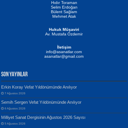
Hıdır Toraman
Selim Erdoğan
Bülent Sağlam
Mehmet Atak
Hukuk Müşaviri
Av. Mustafa Özdemir
Mustafa Oral
NUHAN NEBİ ÇAM
İletişim
Yağmur Mangası...
Kaptan...
info@asanatlar.com
asanatlar@gmail.com
SON YAYINLAR
Erkin Koray Vefat Yıldönümünde Anılıyor
7 Ağustos 2026
Yılmaz Ekinci
MUSTAFA KELOĞLU
Semih Sergen Vefat Yıldönümünde Anılıyor
Geceye Söylenen...
Yarına İz Bırakmak...
6 Ağustos 2026
Milliyet Sanat Dergisinin Ağustos 2026 Sayısı
5 Ağustos 2026