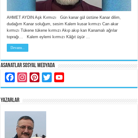
​AHMET AYDIN Aşk Kırmızı Gün kanar gül üstüne Kanar dilim,
dudağım Kanar soluğum, sesim Kalem kusar kırmızı Can akar
kırmızı Tükene tükene kırmızı Akıp akıp kan Kanamalı ağrılar
toprağı… Kalem eylemi kırmızı Kâğıt üşür …
Devamı...
Asanatlar Sosyal Medyada
Facebook
Instagram
Pinterest
Twitter
YouTube
YAZARLAR