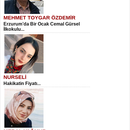
MEHMET TOYGAR ÖZDEMİR
Erzurum’da Bir Ocak Cemal Gürsel
İlkokulu...
NURSELİ
Hakikatin Fiyatı...