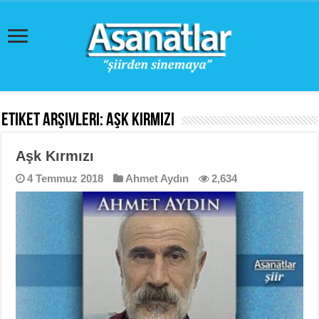
Etiket Arşivleri:
Aşk Kırmızı
Aşk Kırmızı
4 Temmuz 2018
Ahmet Aydın
2,634