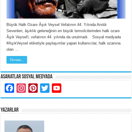
Büyük Halk Ozanı Âşık Veysel Vefatının 44. Yılında Anıldı
Sevenleri, âşıklık geleneğinin en büyük temsilcilerinden halk ozanı
Âşık Veysel'i, vefatının 44. yılında da unutmadı. Sosyal medyada
#AşıkVeysel etiketiyle paylaşımlar yapan kullanıcılar, halk ozanına
olan …
Devamı...
Asanatlar Sosyal Medyada
Facebook
Instagram
Pinterest
Twitter
YouTube
YAZARLAR