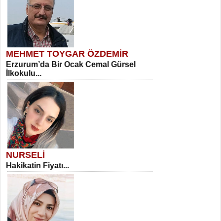
MEHMET TOYGAR ÖZDEMİR
Erzurum’da Bir Ocak Cemal Gürsel
İlkokulu...
NURSELİ
Hakikatin Fiyatı...