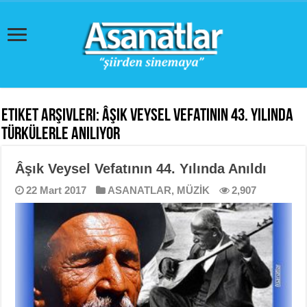
Etiket Arşivleri:
Âşık Veysel Vefatının 43. Yılında
Türkülerle Anılıyor
Âşık Veysel Vefatının 44. Yılında Anıldı
22 Mart 2017
ASANATLAR
,
MÜZİK
2,907