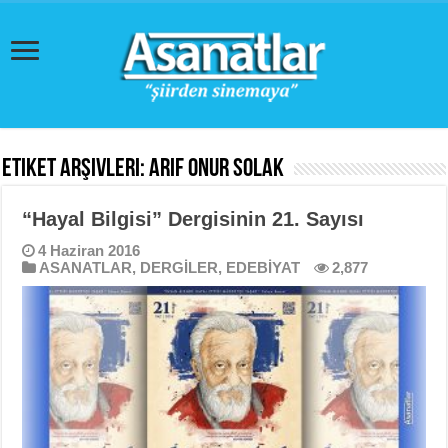
Etiket Arşivleri:
Arif Onur Solak
“Hayal Bilgisi” Dergisinin 21. Sayısı
4 Haziran 2016
ASANATLAR
,
DERGİLER
,
EDEBİYAT
2,877