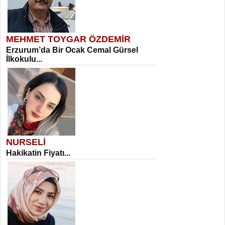
MEHMET TOYGAR ÖZDEMİR
Erzurum’da Bir Ocak Cemal Gürsel
İlkokulu...
NURSELİ
Hakikatin Fiyatı...