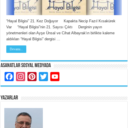
“Hayal Bilgisi” 21. Kez Doğuyor Kapakta Necip Fazıl Kısakürek
Var “Hayal Bilgisi”nin 21. Sayısı Çıktı Derginin yayın
yönetmenleri olan Ayşe Ünsal ve Cihat Albayrak'ın birlikte kaleme
aldıkları “Hayal Bilgisi” dergisi …
Devamı...
Asanatlar Sosyal Medyada
Facebook
Instagram
Pinterest
Twitter
YouTube
YAZARLAR