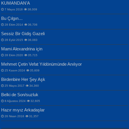
KUMANDAN’A
7 Mayıs 2018
38,009
Bu Çılgın…
ERDEM BAYAZIT
28 Ekim 2014
36,706
Sana, Bana, Vatanıma, Ülkemin
İPEK ACAR SERT
Selahattin Yıldız
Sessiz Bir Gidiş Gazeli
İnsanlarına Dair...
Gazze’nin Şecaati, Ümmetin İmtihanı...
İdrakimle Üşürken...
28 Eylül 2015
36,083
Mami Alexandrina için
28 Ekim 2020
35,715
Mehmet Çetin Vefat Yıldönümünde Anılıyor
25 Kasım 2024
35,609
Birdenbire Her Şey Aşk
NAZIM HİKMET RAN
MAHMUT GÜRBÜZ
Songül Özel
25 Mayıs 2017
34,360
Bir Cezaevinde, Tecritteki Adamın
İbrahim Olmak ve Bitirebilmek...
Mahzen...
Mektupları...
Belki de Son/suzluk
8 Ağustos 2024
32,605
Hazır mıyız Arkadaşlar
26 Nisan 2016
31,357