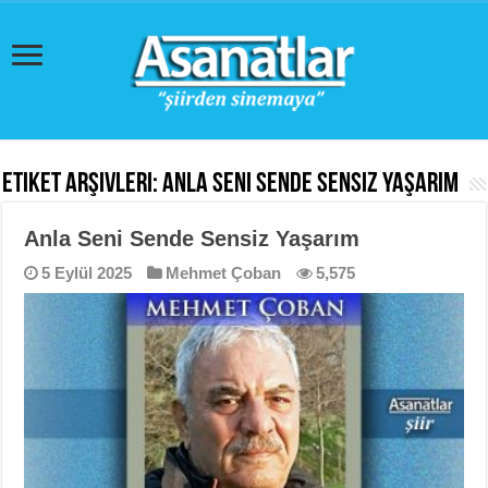
Etiket Arşivleri:
Anla Seni Sende Sensiz Yaşarım
Anla Seni Sende Sensiz Yaşarım
5 Eylül 2025
Mehmet Çoban
5,575