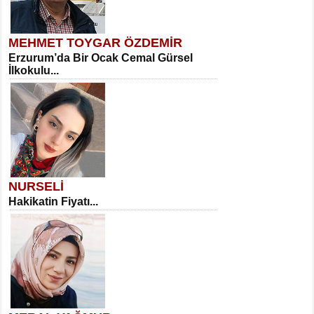
MEHMET TOYGAR ÖZDEMİR
Erzurum’da Bir Ocak Cemal Gürsel
İlkokulu...
NURSELİ
Hakikatin Fiyatı...