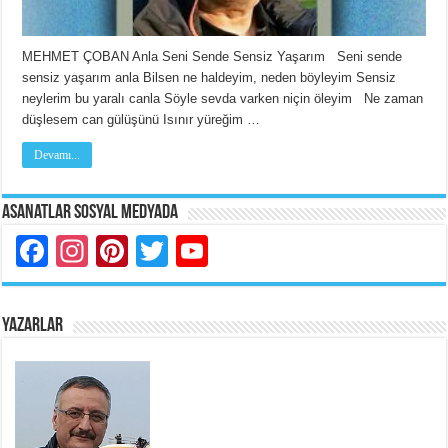
MEHMET ÇOBAN Anla Seni Sende Sensiz Yaşarım Seni sende
sensiz yaşarım anla Bilsen ne haldeyim, neden böyleyim Sensiz
neylerim bu yaralı canla Söyle sevda varken niçin öleyim Ne zaman
düşlesem can gülüşünü Isınır yüreğim …
Devamı...
Asanatlar Sosyal Medyada
Facebook
Instagram
Pinterest
Twitter
YouTube
YAZARLAR