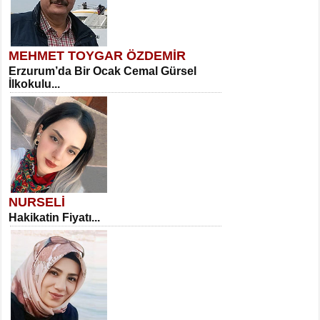
MEHMET TOYGAR ÖZDEMİR
Erzurum’da Bir Ocak Cemal Gürsel
İlkokulu...
NURSELİ
Hakikatin Fiyatı...