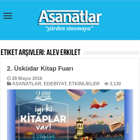
Etiket Arşivleri:
Alev Erkilet
2. Üsküdar Kitap Fuarı
28 Mayıs 2016
ASANATLAR
,
EDEBİYAT
,
ETKİNLİKLER
3,130