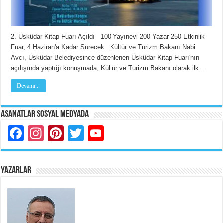
2. Üsküdar Kitap Fuarı Açıldı 100 Yayınevi 200 Yazar 250 Etkinlik
Fuar, 4 Haziran'a Kadar Sürecek Kültür ve Turizm Bakanı Nabi
Avcı, Üsküdar Belediyesince düzenlenen Üsküdar Kitap Fuarı'nın
açılışında yaptığı konuşmada, Kültür ve Turizm Bakanı olarak ilk …
Devamı...
Asanatlar Sosyal Medyada
Facebook
Instagram
Pinterest
Twitter
YouTube
YAZARLAR