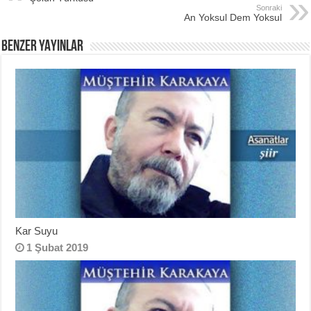
Sonraki
An Yoksul Dem Yoksul
BENZER YAYINLAR
Kar Suyu
1 Şubat 2019