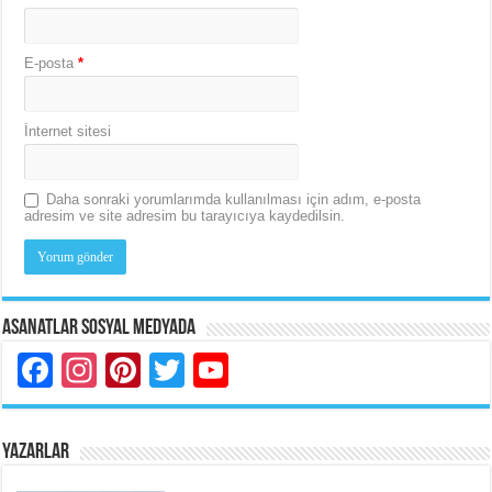
E-posta
*
İnternet sitesi
Daha sonraki yorumlarımda kullanılması için adım, e-posta
adresim ve site adresim bu tarayıcıya kaydedilsin.
Asanatlar Sosyal Medyada
Facebook
Instagram
Pinterest
Twitter
YouTube
YAZARLAR