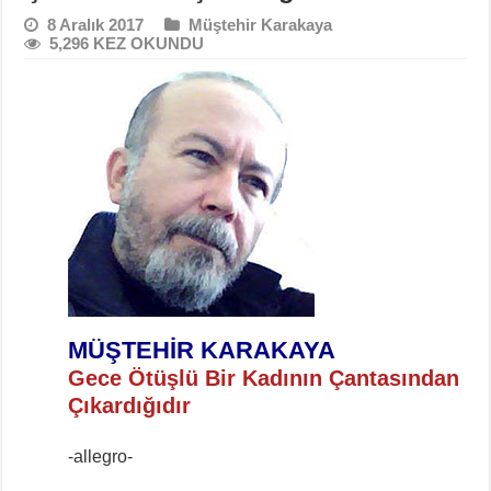
8 Aralık 2017
Müştehir Karakaya
5,296 KEZ OKUNDU
MÜŞTEHİR KARAKAYA
Gece Ötüşlü Bir Kadının Çantasından
Çıkardığıdır
-allegro-