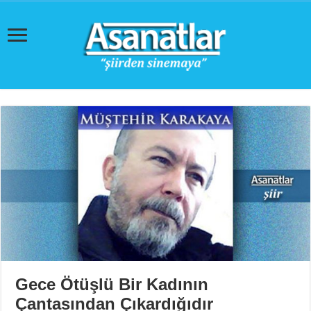
Gece Ötüşlü Bir Kadının
Çantasından Çıkardığıdır