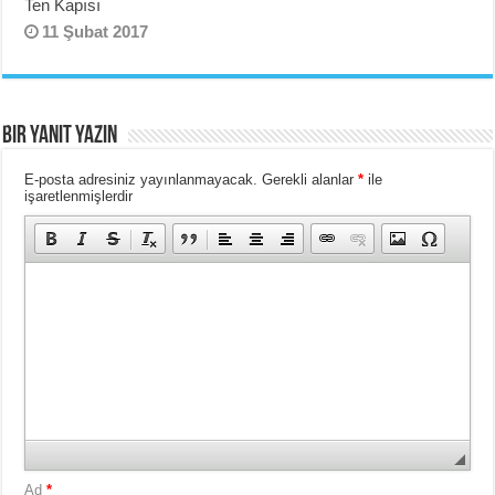
Ten Kapısı
11 Şubat 2017
Bir yanıt yazın
E-posta adresiniz yayınlanmayacak.
Gerekli alanlar
*
ile
işaretlenmişlerdir
Ad
*