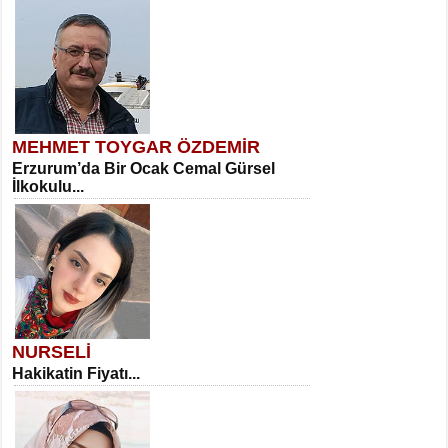
MEHMET TOYGAR ÖZDEMİR
Erzurum’da Bir Ocak Cemal Gürsel
İlkokulu...
NURSELİ
Hakikatin Fiyatı...