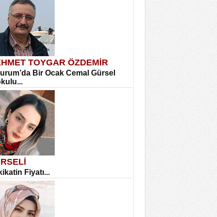
HMET TOYGAR ÖZDEMİR
urum’da Bir Ocak Cemal Gürsel
okulu...
RSELİ
ikatin Fiyatı...