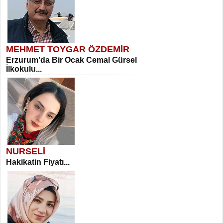
MEHMET TOYGAR ÖZDEMİR
Erzurum’da Bir Ocak Cemal Gürsel
İlkokulu...
NURSELİ
Hakikatin Fiyatı...