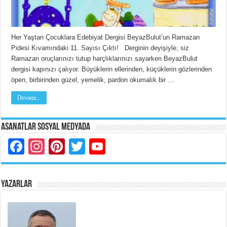
Her Yaştan Çocuklara Edebiyat Dergisi BeyazBulut’un Ramazan
Pidesi Kıvamındaki 11. Sayısı Çıktı! Derginin deyişiyle; siz
Ramazan oruçlarınızı tutup harçlıklarınızı sayarken BeyazBulut
dergisi kapınızı çalıyor. Büyüklerin ellerinden, küçüklerin gözlerinden
öpen, birbirinden güzel, yemelik, pardon okumalık bir …
Devamı...
Asanatlar Sosyal Medyada
Facebook
Instagram
Pinterest
Twitter
YouTube
YAZARLAR