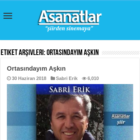
Etiket Arşivleri:
Ortasındayım Aşkın
Ortasındayım Aşkın
30 Haziran 2018
Sabri Erik
6,010