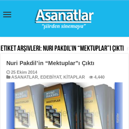
Etiket Arşivleri:
Nuri Pakdil’in “Mektuplar”ı Çıktı
Nuri Pakdil’in “Mektuplar”ı Çıktı
25 Ekim 2014
ASANATLAR
,
EDEBİYAT
,
KİTAPLAR
4,440