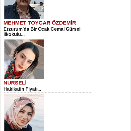
MEHMET TOYGAR ÖZDEMİR
Erzurum’da Bir Ocak Cemal Gürsel
İlkokulu...
NURSELİ
Hakikatin Fiyatı...