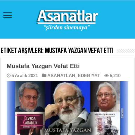
Etiket Arşivleri:
Mustafa Yazgan Vefat Etti
Mustafa Yazgan Vefat Etti
5 Aralık 2021
ASANATLAR
,
EDEBİYAT
5,210