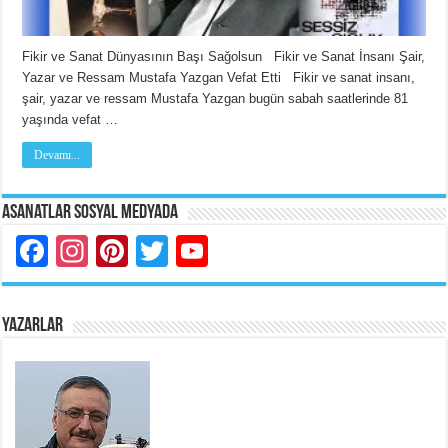
Fikir ve Sanat Dünyasının Başı Sağolsun Fikir ve Sanat İnsanı Şair,
Yazar ve Ressam Mustafa Yazgan Vefat Etti Fikir ve sanat insanı,
şair, yazar ve ressam Mustafa Yazgan bugün sabah saatlerinde 81
yaşında vefat …
Devamı...
Asanatlar Sosyal Medyada
Facebook
Instagram
Pinterest
Twitter
YouTube
YAZARLAR