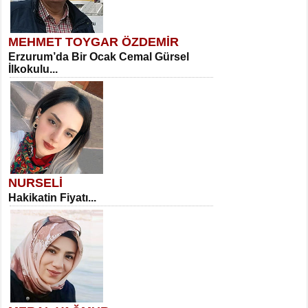
MEHMET TOYGAR ÖZDEMİR
Erzurum’da Bir Ocak Cemal Gürsel
İlkokulu...
NURSELİ
Hakikatin Fiyatı...