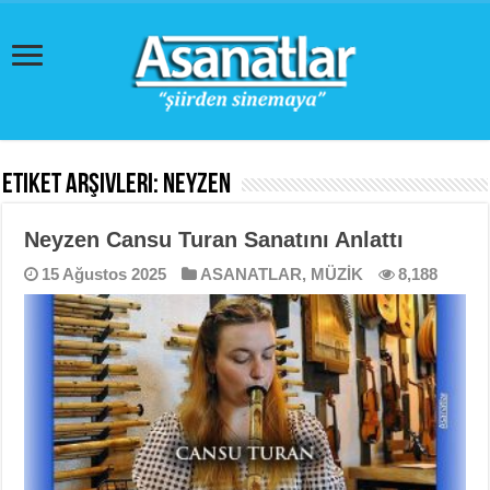
Etiket Arşivleri:
Neyzen
Neyzen Cansu Turan Sanatını Anlattı
15 Ağustos 2025
ASANATLAR
,
MÜZİK
8,188