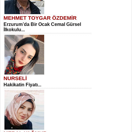
MEHMET TOYGAR ÖZDEMİR
Erzurum’da Bir Ocak Cemal Gürsel
İlkokulu...
NURSELİ
Hakikatin Fiyatı...