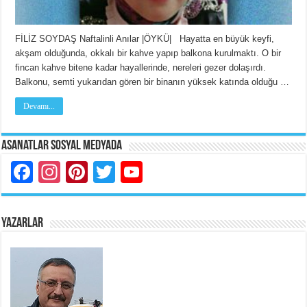
FİLİZ SOYDAŞ Naftalinli Anılar |ÖYKÜ| Hayatta en büyük keyfi,
akşam olduğunda, okkalı bir kahve yapıp balkona kurulmaktı. O bir
fincan kahve bitene kadar hayallerinde, nereleri gezer dolaşırdı.
Balkonu, semti yukarıdan gören bir binanın yüksek katında olduğu …
Devamı...
Asanatlar Sosyal Medyada
Facebook
Instagram
Pinterest
Twitter
YouTube
YAZARLAR