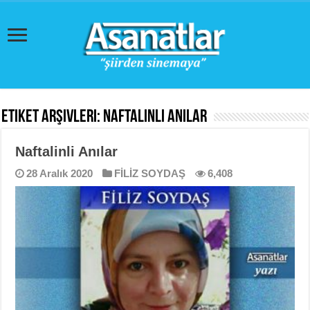
Etiket Arşivleri:
Naftalinli Anılar
Naftalinli Anılar
28 Aralık 2020
FİLİZ SOYDAŞ
6,408