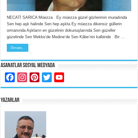
NECATİ SARICA Müezza Ey müezza güzel gözlerimin muradında
Sen hep aşk halinde Sen hep aşkta Ey müezza dikensiz güllerin
ormanında Aşkların en güzelinin dokunuşlarında Sen güzeller
güzelinde Sen Mekke’de Medine’de Sen Kâbe’nin kalbinde Bir …
Devamı...
Asanatlar Sosyal Medyada
Facebook
Instagram
Pinterest
Twitter
YouTube
YAZARLAR