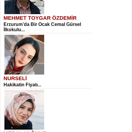
MEHMET TOYGAR ÖZDEMİR
Erzurum’da Bir Ocak Cemal Gürsel
İlkokulu...
NURSELİ
Hakikatin Fiyatı...