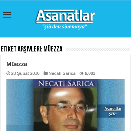
Etiket Arşivleri:
Müezza
Müezza
28 Şubat 2016
Necati Sarıca
6,003