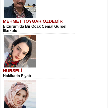
MEHMET TOYGAR ÖZDEMİR
Erzurum’da Bir Ocak Cemal Gürsel
İlkokulu...
NURSELİ
Hakikatin Fiyatı...