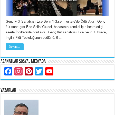
Genç Flüt Sanatçısı Ece Selin Yüksel İngiltere’de Ödül Aldı Genç
flüt sanatçısı Ece Selin Yüksel, hocasının kendisi için bestelediği
eserle İngiltere'de ödül aldı Genç flüt sanatçısı Ece Selin Yüksel'e,
İngiliz Flüt Topluluğunun ödülünü, 9 …
Devamı...
Asanatlar Sosyal Medyada
Facebook
Instagram
Pinterest
Twitter
YouTube
YAZARLAR