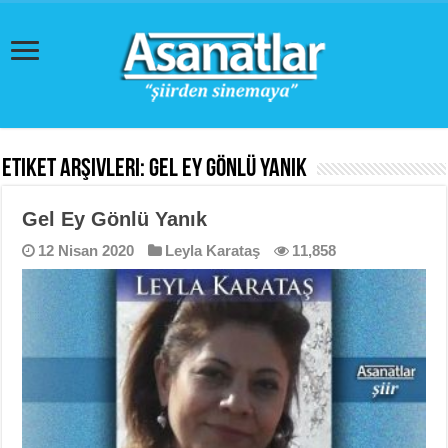
Etiket Arşivleri:
Gel Ey Gönlü Yanık
Gel Ey Gönlü Yanık
12 Nisan 2020
Leyla Karataş
11,858