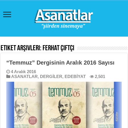
Etiket Arşivleri:
Ferhat Çiftçi
“Temmuz” Dergisinin Aralık 2016 Sayısı
4 Aralık 2016
ASANATLAR
,
DERGİLER
,
EDEBİYAT
2,501