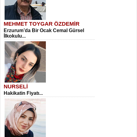
MEHMET TOYGAR ÖZDEMİR
Erzurum’da Bir Ocak Cemal Gürsel
İlkokulu...
NURSELİ
Hakikatin Fiyatı...