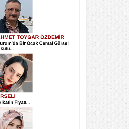
HMET TOYGAR ÖZDEMİR
urum’da Bir Ocak Cemal Gürsel
okulu...
RSELİ
ikatin Fiyatı...