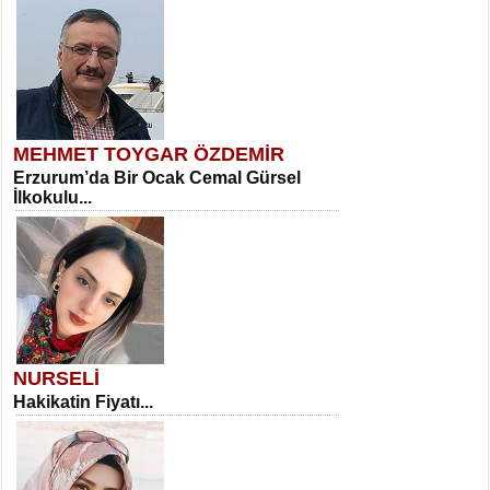
MEHMET TOYGAR ÖZDEMİR
Erzurum’da Bir Ocak Cemal Gürsel
İlkokulu...
NURSELİ
Hakikatin Fiyatı...