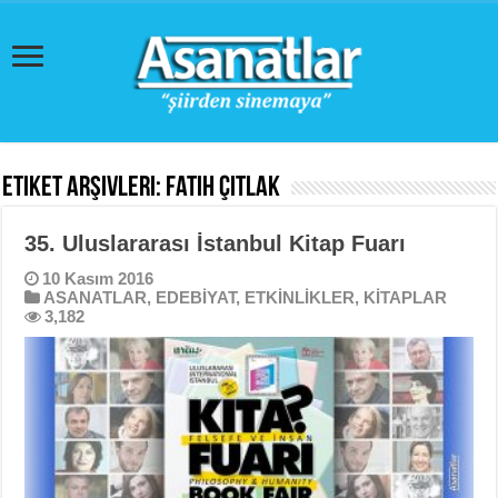
Etiket Arşivleri:
Fatih Çıtlak
35. Uluslararası İstanbul Kitap Fuarı
10 Kasım 2016
ASANATLAR
,
EDEBİYAT
,
ETKİNLİKLER
,
KİTAPLAR
3,182