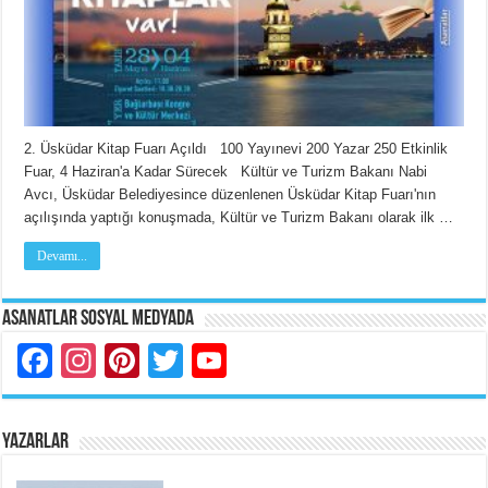
2. Üsküdar Kitap Fuarı Açıldı 100 Yayınevi 200 Yazar 250 Etkinlik
Fuar, 4 Haziran'a Kadar Sürecek Kültür ve Turizm Bakanı Nabi
Avcı, Üsküdar Belediyesince düzenlenen Üsküdar Kitap Fuarı'nın
açılışında yaptığı konuşmada, Kültür ve Turizm Bakanı olarak ilk …
Devamı...
Asanatlar Sosyal Medyada
Facebook
Instagram
Pinterest
Twitter
YouTube
YAZARLAR