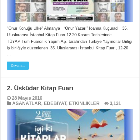
"Onur Konuğu Ülke" Almanya “Onur Yazarı” Ioanna Kuçuradi 35.
Uluslararası İstanbul Kitap Fuarı 12-20 Kasım Tarihlerinde
TÜYAP Tüm Fuarcılık Yapım AŞ. tarafından Türkiye Yayıncılar Birliği
iş birliğiyle düzenlenen 35. Uluslararası İstanbul Kitap Fuarı, 12-20
…
Devamı...
2. Üsküdar Kitap Fuarı
28 Mayıs 2016
ASANATLAR
,
EDEBİYAT
,
ETKİNLİKLER
3,131