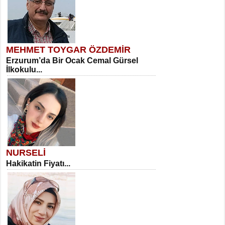
MEHMET TOYGAR ÖZDEMİR
Erzurum’da Bir Ocak Cemal Gürsel
İlkokulu...
NURSELİ
Hakikatin Fiyatı...