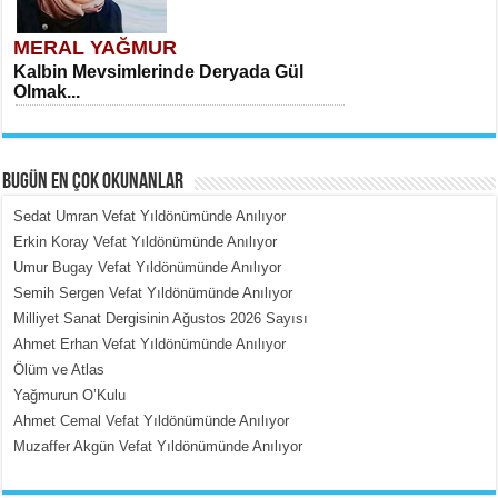
MERAL YAĞMUR
Kalbin Mevsimlerinde Deryada Gül
Olmak...
BUGÜN EN ÇOK OKUNANLAR
Sedat Umran Vefat Yıldönümünde Anılıyor
Erkin Koray Vefat Yıldönümünde Anılıyor
Umur Bugay Vefat Yıldönümünde Anılıyor
MEHMET ÇOBAN
Semih Sergen Vefat Yıldönümünde Anılıyor
İçerdeki Put Dışardaki Maskeler...
Milliyet Sanat Dergisinin Ağustos 2026 Sayısı
Ahmet Erhan Vefat Yıldönümünde Anılıyor
Ölüm ve Atlas
Yağmurun O’Kulu
Ahmet Cemal Vefat Yıldönümünde Anılıyor
Muzaffer Akgün Vefat Yıldönümünde Anılıyor
EMİNE CUMA