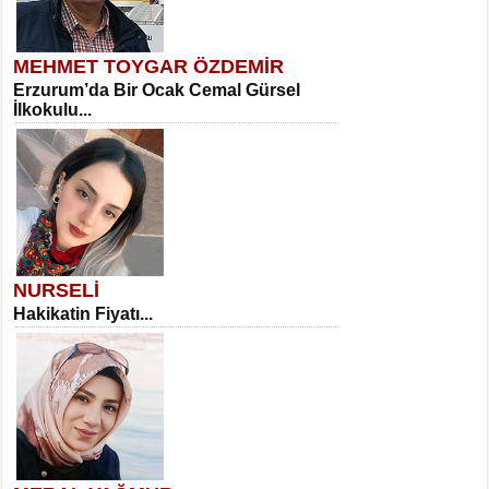
MEHMET TOYGAR ÖZDEMİR
Erzurum’da Bir Ocak Cemal Gürsel
İlkokulu...
NURSELİ
Hakikatin Fiyatı...