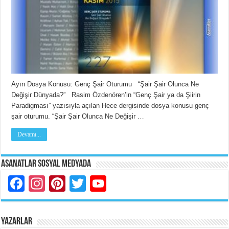
Ayın Dosya Konusu: Genç Şair Oturumu “Şair Şair Olunca Ne
Değişir Dünyada?” Rasim Özdenören’in “Genç Şair ya da Şiirin
Paradigması” yazısıyla açılan Hece dergisinde dosya konusu genç
şair oturumu. “Şair Şair Olunca Ne Değişir …
Devamı...
Asanatlar Sosyal Medyada
Facebook
Instagram
Pinterest
Twitter
YouTube
YAZARLAR