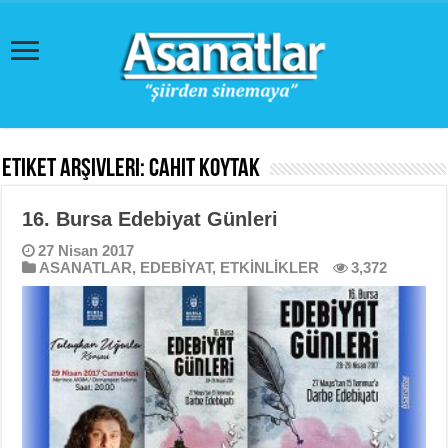
Etiket Arşivleri:
Cahit Koytak
16. Bursa Edebiyat Günleri
27 Nisan 2017
ASANATLAR
,
EDEBİYAT
,
ETKİNLİKLER
3,372