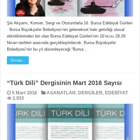
Şiir Akşamı, Konser, Sergi ve Oturumlarla 16. Bursa Edebiyat Günleri
Bursa Büyükşehir Belediyesi’nin geleneksel hale getirdiği ulusal
etkinliklerinden biri olan Bursa Edebiyat Günleri’nin 16’ncısı 28-29
Nisan tarihleri arasında gerçekleştirilecek. Bursa Büyükşehir
Belediyesi’nin bu yıl düzenleyeceği “Bursa …
Devamı...
“Türk Dili” Dergisinin Mart 2016 Sayısı
5 Mart 2016
ASANATLAR
,
DERGİLER
,
EDEBİYAT
2,933