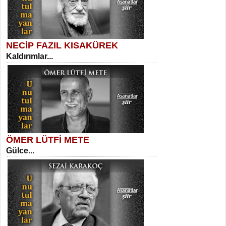
NECİP FAZIL KISAKÜREK
Kaldırımlar...
SELAHATTİN YILDIZ
İnsanın Zindanı...
Kadir Ünal
Ayağıma Dolanan Yokuş...
ÖMER LÜTFİ METE
Gülce...
MEHMET TAŞTAN
Vagon’da Bir Şairle...
Mehmet Çoban
Elmira...