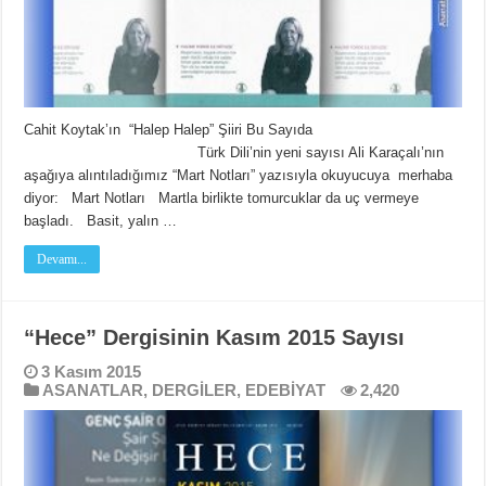
Cahit Koytak’ın “Halep Halep” Şiiri Bu Sayıda
Türk Dili’nin yeni sayısı Ali Karaçalı’nın
aşağıya alıntıladığımız “Mart Notları” yazısıyla okuyucuya merhaba
diyor: Mart Notları Martla birlikte tomurcuklar da uç vermeye
başladı. Basit, yalın …
Devamı...
“Hece” Dergisinin Kasım 2015 Sayısı
3 Kasım 2015
ASANATLAR
,
DERGİLER
,
EDEBİYAT
2,420