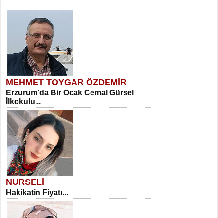
MEHMET TOYGAR ÖZDEMİR
Erzurum’da Bir Ocak Cemal Gürsel
İlkokulu...
NURSELİ
Hakikatin Fiyatı...