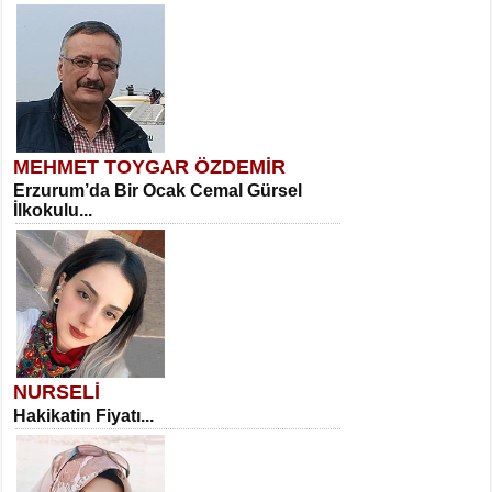
MEHMET TOYGAR ÖZDEMİR
Erzurum’da Bir Ocak Cemal Gürsel
İlkokulu...
NURSELİ
Hakikatin Fiyatı...