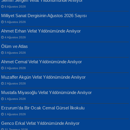
Semih Sergen Vefat Yıldönümünde Anılıyor
Geceye Söylenen...
Yarına İz Bırakmak...
6 Ağustos 2026
Milliyet Sanat Dergisinin Ağustos 2026 Sayısı
5 Ağustos 2026
Ahmet Erhan Vefat Yıldönümünde Anılıyor
4 Ağustos 2026
Ölüm ve Atlas
Banu Sancak
ATİLLA ÖZEN
3 Ağustos 2026
Defterimden İçeri...
Sultan Olmadan Önce Eyüp...
Ahmet Cemal Vefat Yıldönümünde Anılıyor
2 Ağustos 2026
Muzaffer Akgün Vefat Yıldönümünde Anılıyor
2 Ağustos 2026
Mustafa Miyasoğlu Vefat Yıldönümünde Anılıyor
1 Ağustos 2026
İsmail Aydos
EKREM KARABABA
Erzurum’da Bir Ocak Cemal Gürsel İlkokulu
İnkisar...
Yaralı Şiir...
1 Ağustos 2026
Genco Erkal Vefat Yıldönümünde Anılıyor
31 Temmuz 2026