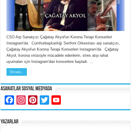
CSO Arp Sanatçısı Çağatay Akyol'un Korona Terapi Konserleri
Instagram'da Cumhurbaşkanlığı Senfoni Orkestrası arp sanatçısı,
Çağatay Akyol'un Korona Terapi Konserleri Instagram'da Çağatay
Akyol, korona virüsüyle mücadele edenlerin, stres atıp rahat
uyumaları için Instagram'dan konserlere başladı. …
Devamı...
Asanatlar Sosyal Medyada
Facebook
Instagram
Pinterest
Twitter
YouTube
YAZARLAR