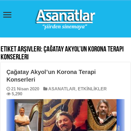
Etiket Arşivleri:
Çağatay Akyol’un Korona Terapi
Konserleri
Çağatay Akyol’un Korona Terapi
Konserleri
21 Nisan 2020
ASANATLAR
,
ETKİNLİKLER
5,290