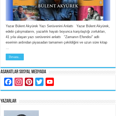
Yazar Bülent Akyürek Yazı Serüvenini Anlattı Yazar Bülent Akyürek,
edebi çalışmalarını, yazarlık hayatı boyunca karşılaştığı zorlukları,
41 yıla ulaşan yazı serüvenini anlattı "Zamanın Efendisi" adlı
eserinin ardından piyasadan tamamen çekildiğini ve uzun süre kitap
…
Devamı...
Asanatlar Sosyal Medyada
Facebook
Instagram
Pinterest
Twitter
YouTube
YAZARLAR