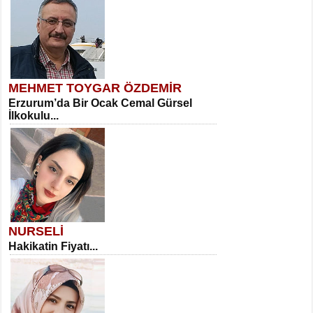
MEHMET TOYGAR ÖZDEMİR
Erzurum’da Bir Ocak Cemal Gürsel
İlkokulu...
NURSELİ
Hakikatin Fiyatı...