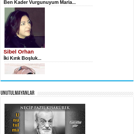
Ben Kader Vurgunuyum Maria...
İSA KARATEPE
Ekranlar Arasında Kaybolan İnsan...
Sibel Orhan
İki Kırık Boşluk...
UNUTULMAYANLAR
AHMET URFALI
Ömer Lütfi Mete’nin “Gülce” Şiirini
Tahlil Denemesi...
Meral Yağmur
Eski Bir Şiir...