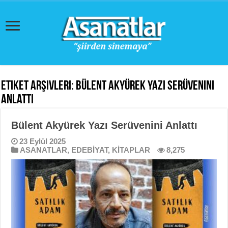
Etiket Arşivleri:
Bülent Akyürek Yazı Serüvenini
Anlattı
Bülent Akyürek Yazı Serüvenini Anlattı
23 Eylül 2025
ASANATLAR
,
EDEBİYAT
,
KİTAPLAR
8,275