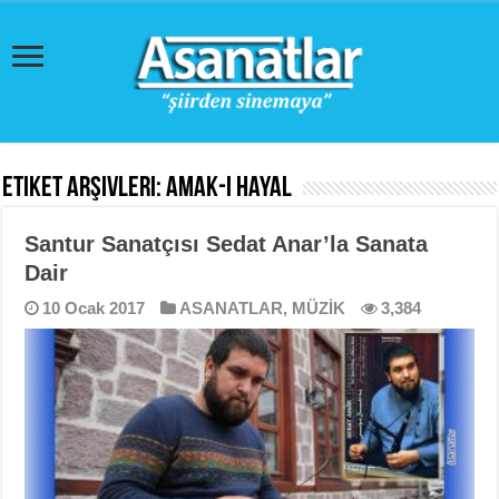
Etiket Arşivleri:
Amak-ı Hayal
Santur Sanatçısı Sedat Anar’la Sanata
Dair
10 Ocak 2017
ASANATLAR
,
MÜZİK
3,384