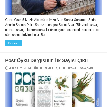
Genç Yaşta 5 Müzik Albümüne İmza Atan Santur Sanatçısı Sedat
Anar’la Sanata Dair Santur sanatçısı Sedat Anar, "Bir yerde savaş
olunca, savaş bittikten sonra ilk önce tiyatro sahneleri, konserler, bir
sürü sanat aktivitesi olur. Bu …
Devamı...
Post Öykü Dergisinin İlk Sayısı Çıktı
4 Kasım 2014
DERGİLER
,
EDEBİYAT
4,548