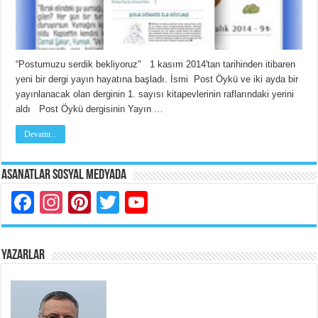
“Postumuzu serdik bekliyoruz" 1 kasım 2014'tan tarihinden itibaren
yeni bir dergi yayın hayatına başladı. İsmi Post Öykü ve iki ayda bir
yayınlanacak olan derginin 1. sayısı kitapevlerinin raflarındaki yerini
aldı Post Öykü dergisinin Yayın …
Devamı...
Asanatlar Sosyal Medyada
Facebook
Instagram
Pinterest
Twitter
YouTube
YAZARLAR