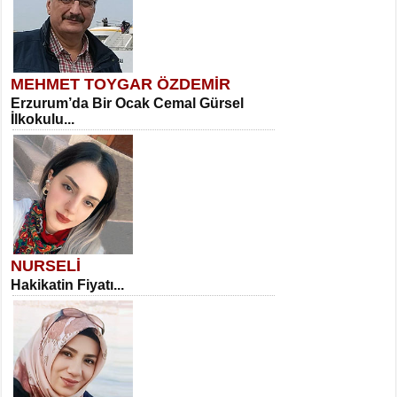
MEHMET TOYGAR ÖZDEMİR
Erzurum’da Bir Ocak Cemal Gürsel
İlkokulu...
NURSELİ
Hakikatin Fiyatı...