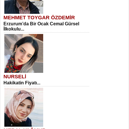
MEHMET TOYGAR ÖZDEMİR
Erzurum’da Bir Ocak Cemal Gürsel
İlkokulu...
NURSELİ
Hakikatin Fiyatı...