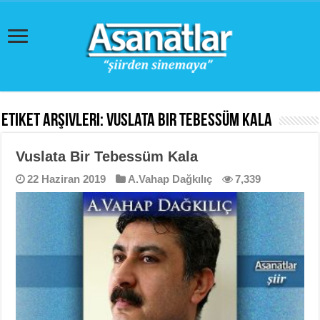
Etiket Arşivleri:
Vuslata Bir Tebessüm Kala
Vuslata Bir Tebessüm Kala
22 Haziran 2019
A.Vahap Dağkılıç
7,339