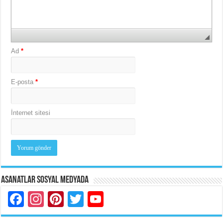
Ad
*
E-posta
*
İnternet sitesi
Asanatlar Sosyal Medyada
Facebook
Instagram
Pinterest
Twitter
YouTube