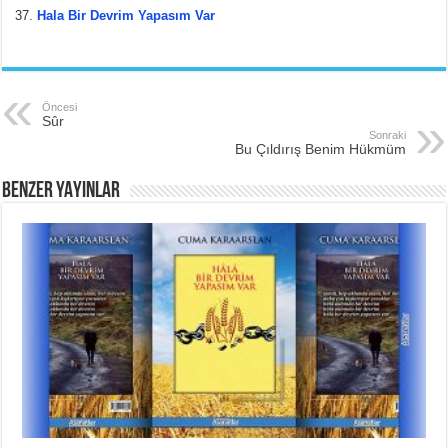
Hala Bir Devrim Yapasım Var
Öncesi
Sûr
Sonraki
Bu Çıldırış Benim Hükmüm
BENZER YAYINLAR