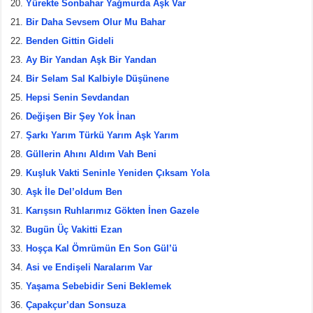
Yürekte Sonbahar Yağmurda Aşk Var
Bir Daha Sevsem Olur Mu Bahar
Benden Gittin Gideli
Ay Bir Yandan Aşk Bir Yandan
Bir Selam Sal Kalbiyle Düşünene
Hepsi Senin Sevdandan
Değişen Bir Şey Yok İnan
Şarkı Yarım Türkü Yarım Aşk Yarım
Güllerin Ahını Aldım Vah Beni
Kuşluk Vakti Seninle Yeniden Çıksam Yola
Aşk İle Del’oldum Ben
Karışsın Ruhlarımız Gökten İnen Gazele
Bugün Üç Vakitti Ezan
Hoşça Kal Ömrümün En Son Gül’ü
Asi ve Endişeli Naralarım Var
Yaşama Sebebidir Seni Beklemek
Çapakçur’dan Sonsuza