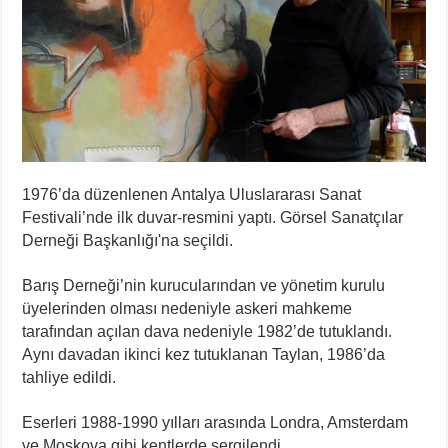
1976’da düzenlenen Antalya Uluslararası Sanat
Festivali’nde ilk duvar-resmini yaptı. Görsel Sanatçılar
Derneği Başkanlığı'na seçildi.
Barış Derneği’nin kurucularından ve yönetim kurulu
üyelerinden olması nedeniyle askeri mahkeme
tarafından açılan dava nedeniyle 1982’de tutuklandı.
Aynı davadan ikinci kez tutuklanan Taylan, 1986’da
tahliye edildi.
Eserleri 1988-1990 yılları arasında Londra, Amsterdam
ve Moskova gibi kentlerde sergilendi.