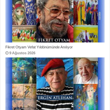
Fikret Otyam Vefat Yıldönümünde Anılıyor
9 Ağustos 2026