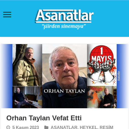
Orhan Taylan Vefat Etti
5 Kasım 2023
ASANATLAR
,
HEYKEL
,
RESİM