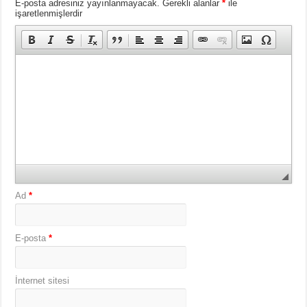
E-posta adresiniz yayınlanmayacak.
Gerekli alanlar
*
ile
işaretlenmişlerdir
Ad
*
E-posta
*
İnternet sitesi