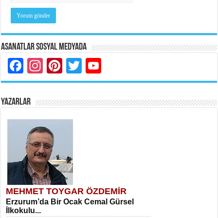
Asanatlar Sosyal Medyada
Facebook
Instagram
Pinterest
Twitter
YouTube
YAZARLAR
MEHMET TOYGAR ÖZDEMİR
Erzurum’da Bir Ocak Cemal Gürsel
İlkokulu...