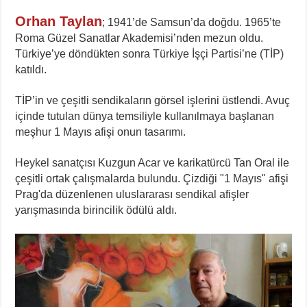
Orhan Taylan
; 1941’de Samsun’da doğdu. 1965’te
Roma Güzel Sanatlar Akademisi’nden mezun oldu.
Türkiye’ye döndükten sonra Türkiye İşçi Partisi’ne (TİP)
katıldı.
TİP’in ve çeşitli sendikaların görsel işlerini üstlendi. Avuç
içinde tutulan dünya temsiliyle kullanılmaya başlanan
meşhur 1 Mayıs afişi onun tasarımı.
Heykel sanatçısı Kuzgun Acar ve karikatürcü Tan Oral ile
çeşitli ortak çalışmalarda bulundu. Çizdiği "1 Mayıs" afişi
Prag'da düzenlenen uluslararası sendikal afişler
yarışmasında birincilik ödülü aldı.