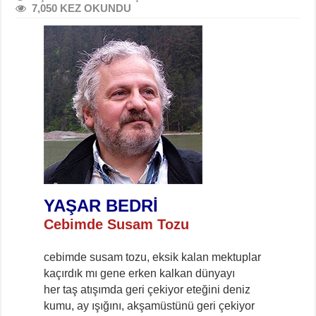
7,050 KEZ OKUNDU
YAŞAR BEDRİ
Cebimde Susam Tozu
cebimde susam tozu, eksik kalan mektuplar
kaçırdık mı gene erken kalkan dünyayı
her taş atışımda geri çekiyor eteğini deniz
kumu, ay ışığını, akşamüstünü geri çekiyor