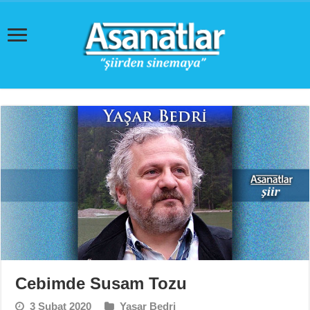
Cebimde Susam Tozu
3 Şubat 2020
Yaşar Bedri