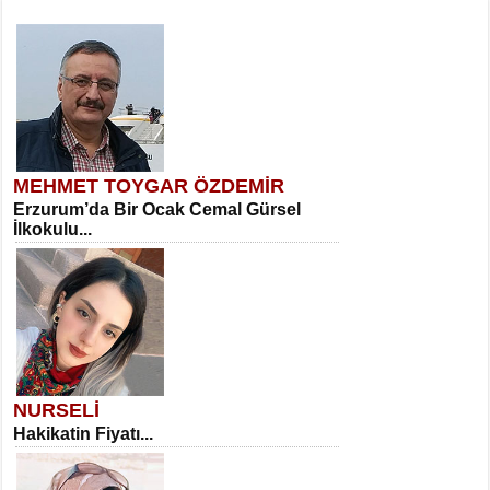
MEHMET TOYGAR ÖZDEMİR
Erzurum’da Bir Ocak Cemal Gürsel
İlkokulu...
NURSELİ
Hakikatin Fiyatı...