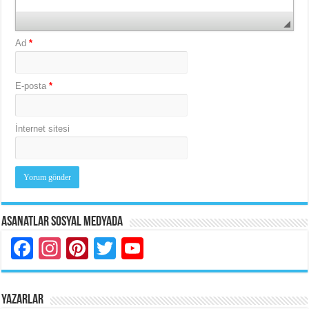
Ad
*
E-posta
*
İnternet sitesi
Asanatlar Sosyal Medyada
Facebook
Instagram
Pinterest
Twitter
YouTube
YAZARLAR