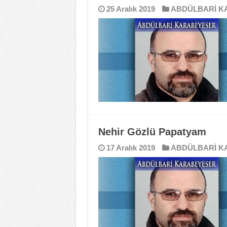
25 Aralık 2019
ABDÜLBARİ K
Nehir Gözlü Papatyam
17 Aralık 2019
ABDÜLBARİ K