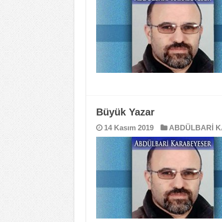
Büyük Yazar
14 Kasım 2019
ABDÜLBARİ 