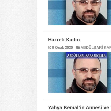
Hazreti Kadın
9 Ocak 2020
ABDÜLBARİ KA
Yahya Kemal’in Annesi ve 