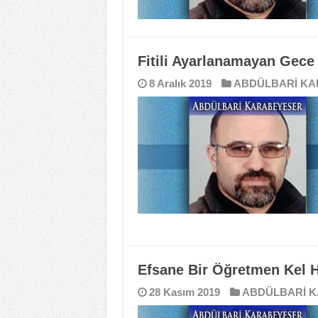
Fitili Ayarlanamayan Gece 
8 Aralık 2019
ABDÜLBARİ K
Efsane Bir Öğretmen Kel 
28 Kasım 2019
ABDÜLBARİ 