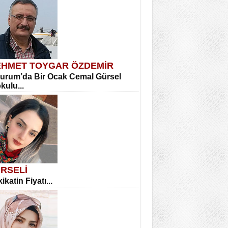
HMET TOYGAR ÖZDEMİR
urum’da Bir Ocak Cemal Gürsel
okulu...
RSELİ
ikatin Fiyatı...