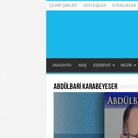
ÇEVİRİ ŞİİRLER
SÖYLEŞİLER
ETKİNLİKLER
ANASAYFA
AKIŞ
EDEBİYAT
MÜZİK
ABDÜLBARİ KARABEYESER