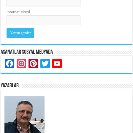
İnternet sitesi
Asanatlar Sosyal Medyada
Facebook
Instagram
Pinterest
Twitter
YouTube
YAZARLAR