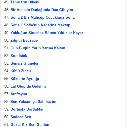
Tanrıların Dikeni
Bir Ateistin Dudağında Dua Gibiyim
Sofia 2 Biz Mahcup Çocuklarız Sofia
Sofia 1 Sofia’nın Kaderine Mektup
Yokluğun Sinesine Sönen Yıldızlar Kayar
Zılgıtlı Beyzade
Gün Bugün Yarın Yarına Kalsın
Son İstek
Bensiz Gitmeler
Küflü Zincir
Köklerin Ayrılığı
Lâl Olup da Gidelim
Araftayım
Sen Yoksun ya Sahilsizim
Dörtnala Dörtlükler
Sadece Sen
Güzel Kız Ben Geldim