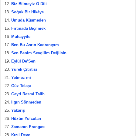
Biz Bilmeyiz O Dili
Soğuk Bir Hikâye
Umuda Küsmeden
Fırtınada Biçilmek
Muhayyile
Ben Bu Asrın Kadranıyım
Sen Benim Sevgilim Değilsin
Eylül De’Sen
Yürek Çıtırtısı
Yetmez mi
Güz Telaşı
Gayri Resmi Talih
Ilgın Sönmeden
Yakarış
Hüzün Yolcuları
Zamanın Prangası
Kızıl Deve