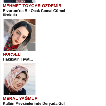
MEHMET TOYGAR ÖZDEMİR
Erzurum’da Bir Ocak Cemal Gürsel
İlkokulu...
NURSELİ
Hakikatin Fiyatı...
MERAL YAĞMUR
Kalbin Mevsimlerinde Deryada Gül