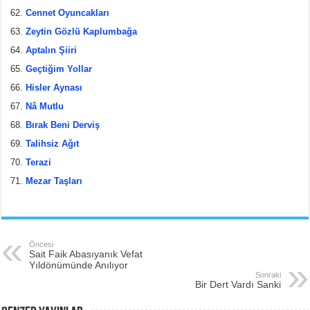
Cennet Oyuncakları
Zeytin Gözlü Kaplumbağa
Aptalın Şiiri
Geçtiğim Yollar
Hisler Aynası
Nâ Mutlu
Bırak Beni Derviş
Talihsiz Ağıt
Terazi
Mezar Taşları
Öncesi
Sait Faik Abasıyanık Vefat
Yıldönümünde Anılıyor
Sonraki
Bir Dert Vardı Sanki