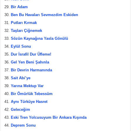
Bir Adam
Ben Bu Havaları Sevmezdim Eskiden
Putları Kırmak
Taşları Çiğnemek
Sözün Kaynağına Yasla Gönülü
Eylül Sonu
Dur İsrafil Dur Üfleme!
Gel Yen Beni Şahınla
Bir Devrin Harmanında
Sait Abi’ye
Yarına Mektup Var
Bir Ömürlük Tebessüm
Aynı Türküye Hasret
Geleceğim
Eski Tren Yolcusuyum Bir Ankara Kışında
Deprem Sonu