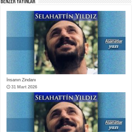
BENZER YAYINLAR
İnsanın Zindanı
31 Mart 2026