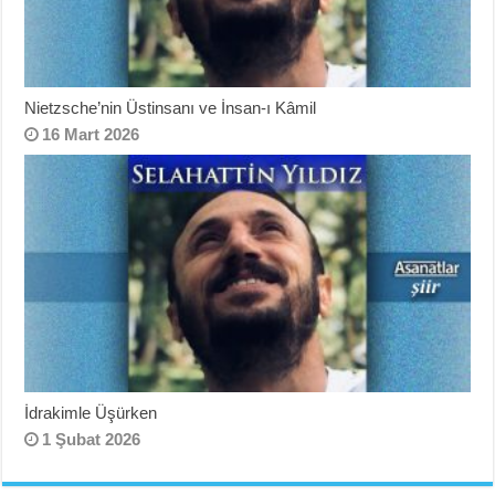
Nietzsche’nin Üstinsanı ve İnsan-ı Kâmil
16 Mart 2026
İdrakimle Üşürken
1 Şubat 2026