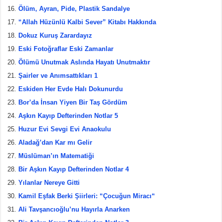
Ölüm, Ayran, Pide, Plastik Sandalye
“Allah Hüzünlü Kalbi Sever” Kitabı Hakkında
Dokuz Kuruş Zarardayız
Eski Fotoğraflar Eski Zamanlar
Ölümü Unutmak Aslında Hayatı Unutmaktır
Şairler ve Anımsattıkları 1
Eskiden Her Evde Halı Dokunurdu
Bor’da İnsan Yiyen Bir Taş Gördüm
Aşkın Kayıp Defterinden Notlar 5
Huzur Evi Sevgi Evi Anaokulu
Aladağ’dan Kar mı Gelir
Müslüman’ın Matematiği
Bir Aşkın Kayıp Defterinden Notlar 4
Yılanlar Nereye Gitti
Kamil Eşfak Berki Şiirleri: “Çocuğun Miracı“
Ali Tavşancıoğlu’nu Hayırla Anarken