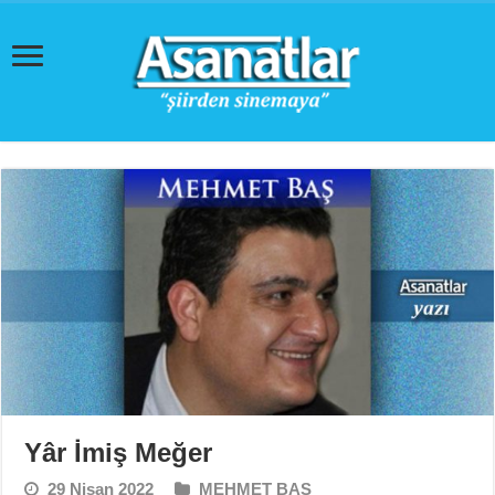
Yâr İmiş Meğer
29 Nisan 2022
MEHMET BAŞ