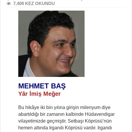
7,408 KEZ OKUNDU
MEHMET BAŞ
Yâr İmiş Meğer
Bu hikâye iki bin yılına girişin milenyum diye
abartıldığı bir zamanın kalbinde Hüdavendigar
vilayetimizde geçmiştir. Setbaşı Köprüsü’nün
hemen altında Irgandı Köprüsü vardır. Irgandı