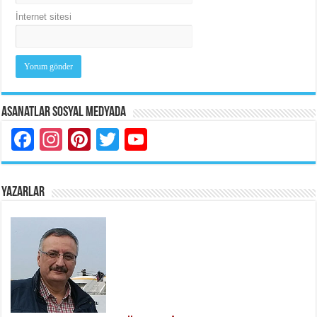
İnternet sitesi
Asanatlar Sosyal Medyada
Facebook
Instagram
Pinterest
Twitter
YouTube
YAZARLAR