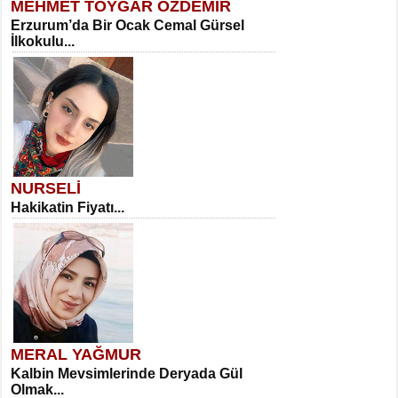
MEHMET TOYGAR ÖZDEMİR
Erzurum’da Bir Ocak Cemal Gürsel
İlkokulu...
NURSELİ
Hakikatin Fiyatı...
MERAL YAĞMUR
Kalbin Mevsimlerinde Deryada Gül
Olmak...