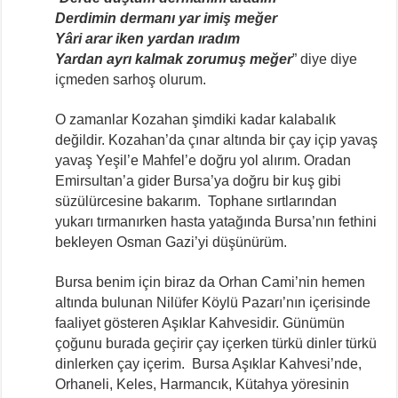
Derdimin dermanı yar imiş meğer
Yâri arar iken yardan ıradım
Yardan ayrı kalmak zorumuş meğer
” diye diye
içmeden sarhoş olurum.
O zamanlar Kozahan şimdiki kadar kalabalık
değildir. Kozahan’da çınar altında bir çay içip yavaş
yavaş Yeşil’e Mahfel’e doğru yol alırım. Oradan
Emirsultan’a gider Bursa’ya doğru bir kuş gibi
süzülürcesine bakarım. Tophane sırtlarından
yukarı tırmanırken hasta yatağında Bursa’nın fethini
bekleyen Osman Gazi’yi düşünürüm.
Bursa benim için biraz da Orhan Cami’nin hemen
altında bulunan Nilüfer Köylü Pazarı’nın içerisinde
faaliyet gösteren Aşıklar Kahvesidir. Günümün
çoğunu burada geçirir çay içerken türkü dinler türkü
dinlerken çay içerim. Bursa Aşıklar Kahvesi’nde,
Orhaneli, Keles, Harmancık, Kütahya yöresinin