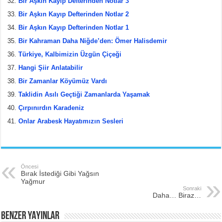
Bir Aşkın Kayıp Defterinden Notlar 3
Bir Aşkın Kayıp Defterinden Notlar 2
Bir Aşkın Kayıp Defterinden Notlar 1
Bir Kahraman Daha Niğde’den: Ömer Halisdemir
Türkiye, Kalbimizin Üzgün Çiçeği
Hangi Şiir Anlatabilir
Bir Zamanlar Köyümüz Vardı
Taklidin Asılı Geçtiği Zamanlarda Yaşamak
Çırpınırdın Karadeniz
Onlar Arabesk Hayatımızın Sesleri
Öncesi
Bırak İstediği Gibi Yağsın
Yağmur
Sonraki
Daha… Biraz…
BENZER YAYINLAR