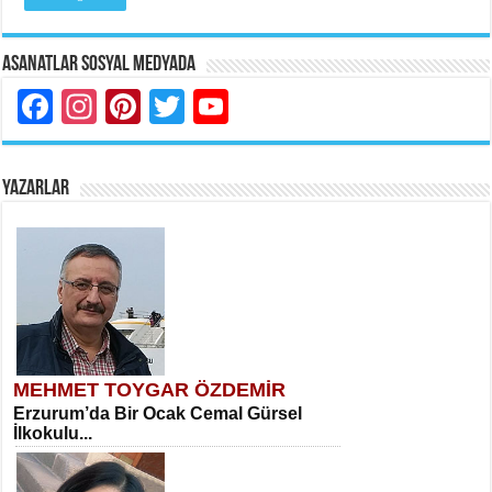
Asanatlar Sosyal Medyada
Facebook
Instagram
Pinterest
Twitter
YouTube
YAZARLAR
MEHMET TOYGAR ÖZDEMİR
Erzurum’da Bir Ocak Cemal Gürsel
İlkokulu...