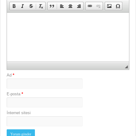
Ad
*
E-posta
*
İnternet sitesi