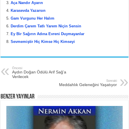
b
st
Aça Nandır Ayarın
Karasevda Yazarsın
o
Gam Vurgunu Her Halım
o
Derdim Çarem Tatlı Yarem Niçin Sensin
k
Ey Bir Sağırın Adına Evreni Duymayanlar
Sevmemiştir Hiç Kimse Hiç Kimseyi
Öncesi
Aydın Doğan Ödülü Arif Sağ’a
Verilecek
Sonraki
Meddahlık Geleneğini Yaşatıyor
BENZER YAYINLAR