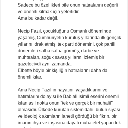
Sadece bu özellikleri bile onun hatıralarını değerli
ve önemli kılmak için yeterlidir.
Ama bu kadar değil.
Necip Fazıl, çocukluğunu Osmanlı döneminde
yaşamış, Cumhuriyetin kuruluş yıllarında ilk gençlik
yıllarını idrak etmiş, tek parti dönemini, çok partili
dönemleri safha safha görmüş, darbe ve
muhtıraları, soğuk savaş yıllarını izlemiş bir
gazeteciydi aynı zamanda.
Elbette böyle bir kişiliğin hatıralarını daha da
önemli kılar.
Ama Necip Fazıl’ın hayatını, yaşadıklarını ve
hatıralarını dolayısı ile Babıali isimli eserini önemli
kılan asıl nokta onun “tek ve gerçek bir muhalif”
olmasıdır. Ülkede kurulan sistem dahil bütün siyasi
ve ideolojik akımların lanetli gördüğü bir fikrin, bir
imanın ihya ve inşasına dayalı muhalefet yapan tek