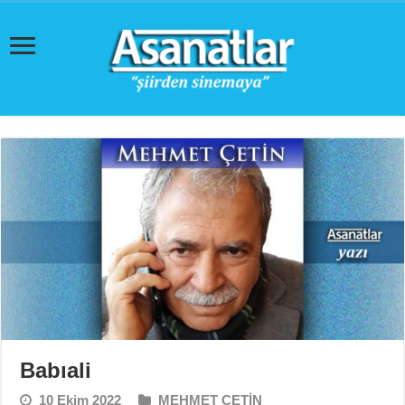
Babıali
10 Ekim 2022
MEHMET ÇETİN