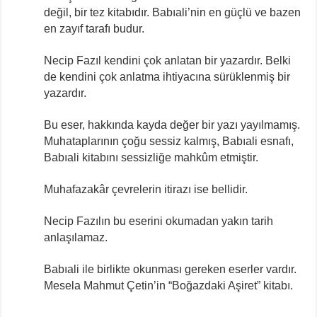
değil, bir tez kitabıdır. Babıali’nin en güçlü ve bazen
en zayıf tarafı budur.
Necip Fazıl kendini çok anlatan bir yazardır. Belki
de kendini çok anlatma ihtiyacına sürüklenmiş bir
yazardır.
Bu eser, hakkında kayda değer bir yazı yayılmamış.
Muhataplarının çoğu sessiz kalmış, Babıali esnafı,
Babıali kitabını sessizliğe mahkûm etmiştir.
Muhafazakâr çevrelerin itirazı ise bellidir.
Necip Fazılın bu eserini okumadan yakın tarih
anlaşılamaz.
Babıali ile birlikte okunması gereken eserler vardır.
Mesela Mahmut Çetin’in “Boğazdaki Aşiret” kitabı.