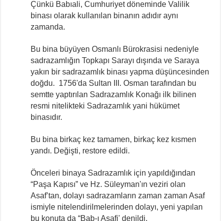
Çünkü Babıali, Cumhuriyet döneminde Valilik
binası olarak kullanılan binanın adıdır aynı
zamanda.
Bu bina büyüyen Osmanlı Bürokrasisi nedeniyle
sadrazamlığın Topkapı Sarayı dışında ve Saraya
yakın bir sadrazamlık binası yapma düşüncesinden
doğdu. 1756'da Sultan III. Osman tarafından bu
semtte yaptırılan Sadrazamlık Konağı ilk bilinen
resmi nitelikteki Sadrazamlık yani hükümet
binasıdır.
Bu bina birkaç kez tamamen, birkaç kez kısmen
yandı. Değişti, restore edildi.
Önceleri binaya Sadrazamlık için yapıldığından
“Paşa Kapısı” ve Hz. Süleyman'ın veziri olan
Asaf’tan, dolayı sadrazamların zaman zaman Asaf
ismiyle nitelendirilmelerinden dolayı, yeni yapılan
bu konuta da “Bab-ı Asafi' denildi.