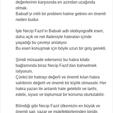
değerlerinin karşısında en azından uzağında
olmak.
Babıali’yi milli bir problem haline getiren en önemli
neden budur.
İşte Necip Fazıl’ın Babıali adlı otobiyografik eseri,
daha açık ve net ifadesiyle hatıraları içinde
yaşadığı bu çevreyi anlatıyor.
Bu eseri konuşmak için böyle uzun bir giriş gerekti.
Şimdi müsaade ederseniz bu hatıra kitabı
bağlamında biraz Necip Fazıl’dan bahsetmek
istiyorum.
Çünkü bir hatırayı değerli ve önemli kılan hatıra
sahibinin değerli ve önemli bir kişilik olmasıdır. Her
hatıra yazarı ile anlamlı hale gelebilir ve tarihi,
edebi, siyasi ve toplumsal bir konuma oturtulabilir.
Bilindiği gibi Necip Fazıl ülkemizin en büyük ve
önemli şair, yazar ve mütefekkirlerinden biridir.