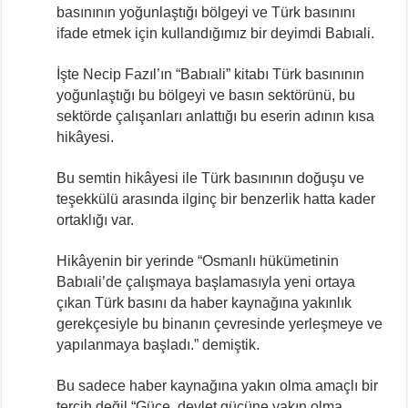
basınının yoğunlaştığı bölgeyi ve Türk basınını
ifade etmek için kullandığımız bir deyimdi Babıali.
İşte Necip Fazıl’ın “Babıali” kitabı Türk basınının
yoğunlaştığı bu bölgeyi ve basın sektörünü, bu
sektörde çalışanları anlattığı bu eserin adının kısa
hikâyesi.
Bu semtin hikâyesi ile Türk basınının doğuşu ve
teşekkülü arasında ilginç bir benzerlik hatta kader
ortaklığı var.
Hikâyenin bir yerinde “Osmanlı hükümetinin
Babıali’de çalışmaya başlamasıyla yeni ortaya
çıkan Türk basını da haber kaynağına yakınlık
gerekçesiyle bu binanın çevresinde yerleşmeye ve
yapılanmaya başladı.” demiştik.
Bu sadece haber kaynağına yakın olma amaçlı bir
tercih değil “Güce, devlet gücüne yakın olma,