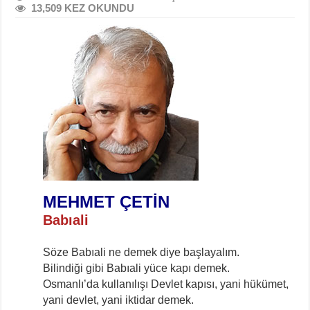
13,509 KEZ OKUNDU
MEHMET ÇETİN
Babıali
Söze Babıali ne demek diye başlayalım.
Bilindiği gibi Babıali yüce kapı demek.
Osmanlı’da kullanılışı Devlet kapısı, yani hükümet,
yani devlet, yani iktidar demek.