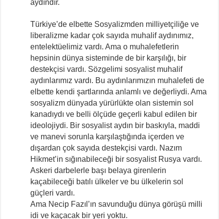
aydındır.
Türkiye’de elbette Sosyalizmden milliyetçiliğe ve
liberalizme kadar çok sayıda muhalif aydınımız,
entelektüelimiz vardı. Ama o muhalefetlerin
hepsinin dünya sisteminde de bir karşılığı, bir
destekçisi vardı. Sözgelimi sosyalist muhalif
aydınlarımız vardı. Bu aydınlarımızın muhalefeti de
elbette kendi şartlarında anlamlı ve değerliydi. Ama
sosyalizm dünyada yürürlükte olan sistemin sol
kanadıydı ve belli ölçüde geçerli kabul edilen bir
ideolojiydi. Bir sosyalist aydın bir baskıyla, maddi
ve manevi sorunla karşılaştığında içerden ve
dışardan çok sayıda destekçisi vardı. Nazım
Hikmet’in sığınabileceği bir sosyalist Rusya vardı.
Askeri darbelerle başı belaya girenlerin
kaçabileceği batılı ülkeler ve bu ülkelerin sol
güçleri vardı.
Ama Necip Fazıl’ın savunduğu dünya görüşü milli
idi ve kaçacak bir yeri yoktu.