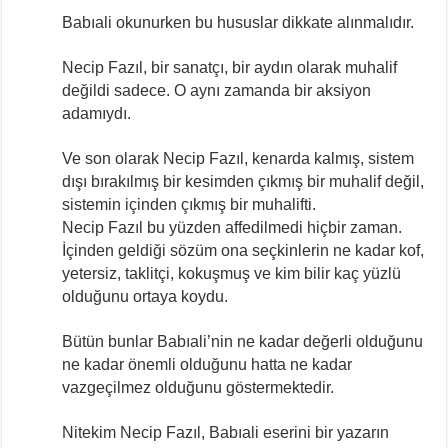
Babıali okunurken bu hususlar dikkate alınmalıdır.
Necip Fazıl, bir sanatçı, bir aydın olarak muhalif
değildi sadece. O aynı zamanda bir aksiyon
adamıydı.
Ve son olarak Necip Fazıl, kenarda kalmış, sistem
dışı bırakılmış bir kesimden çıkmış bir muhalif değil,
sistemin içinden çıkmış bir muhalifti.
Necip Fazıl bu yüzden affedilmedi hiçbir zaman.
İçinden geldiği sözüm ona seçkinlerin ne kadar kof,
yetersiz, taklitçi, kokuşmuş ve kim bilir kaç yüzlü
olduğunu ortaya koydu.
Bütün bunlar Babıali’nin ne kadar değerli olduğunu
ne kadar önemli olduğunu hatta ne kadar
vazgeçilmez olduğunu göstermektedir.
Nitekim Necip Fazıl, Babıali eserini bir yazarın