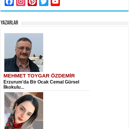
Facebook
Instagram
Pinterest
Twitter
YouTube
YAZARLAR
MEHMET TOYGAR ÖZDEMİR
Erzurum’da Bir Ocak Cemal Gürsel
İlkokulu...