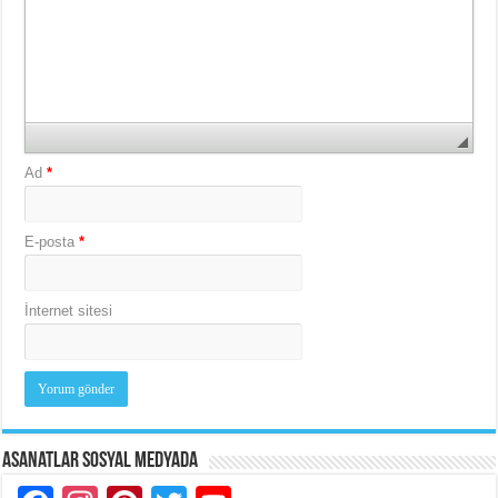
Ad
*
E-posta
*
İnternet sitesi
Asanatlar Sosyal Medyada