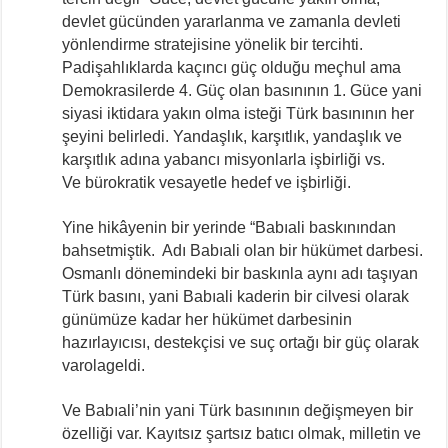
devlet gücünden yararlanma ve zamanla devleti
yönlendirme stratejisine yönelik bir tercihti.
Padişahlıklarda kaçıncı güç olduğu meçhul ama
Demokrasilerde 4. Güç olan basınının 1. Güce yani
siyasi iktidara yakın olma isteği Türk basınının her
şeyini belirledi. Yandaşlık, karşıtlık, yandaşlık ve
karşıtlık adına yabancı misyonlarla işbirliği vs.
Ve bürokratik vesayetle hedef ve işbirliği.
Yine hikâyenin bir yerinde “Babıali baskınından
bahsetmiştik. Adı Babıali olan bir hükümet darbesi.
Osmanlı dönemindeki bir baskınla aynı adı taşıyan
Türk basını, yani Babıali kaderin bir cilvesi olarak
günümüze kadar her hükümet darbesinin
hazırlayıcısı, destekçisi ve suç ortağı bir güç olarak
varolageldi.
Ve Babıali’nin yani Türk basınının değişmeyen bir
özelliği var. Kayıtsız şartsız batıcı olmak, milletin ve