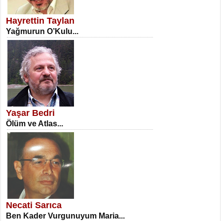
Erkenlik...
Hayrettin Taylan
Yağmurun O’Kulu...
NECLA DİLEK ARSLAN
Öğretmenler Günü Mahkemesi...
Yaşar Bedri
Ölüm ve Atlas...
İSA KARATEPE
Ekranlar Arasında Kaybolan İnsan...
Necati Sarıca
Ben Kader Vurgunuyum Maria...