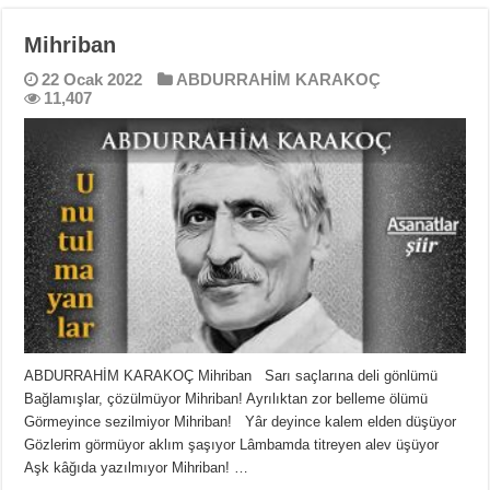
Mihriban
22 Ocak 2022
ABDURRAHİM KARAKOÇ
11,407
ABDURRAHİM KARAKOÇ Mihriban Sarı saçlarına deli gönlümü
Bağlamışlar, çözülmüyor Mihriban! Ayrılıktan zor belleme ölümü
Görmeyince sezilmiyor Mihriban! Yâr deyince kalem elden düşüyor
Gözlerim görmüyor aklım şaşıyor Lâmbamda titreyen alev üşüyor
Aşk kâğıda yazılmıyor Mihriban! …