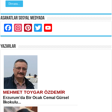
Devamı...
Asanatlar Sosyal Medyada
Facebook
Instagram
Pinterest
Twitter
YouTube
YAZARLAR
MEHMET TOYGAR ÖZDEMİR
Erzurum’da Bir Ocak Cemal Gürsel
İlkokulu...