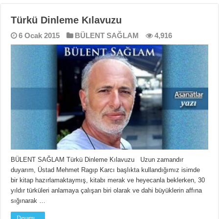
Türkü Dinleme Kılavuzu
6 Ocak 2015
BÜLENT SAĞLAM
4,916
BÜLENT SAĞLAM Türkü Dinleme Kılavuzu Uzun zamandır
duyarım, Üstad Mehmet Ragıp Karcı başlıkta kullandığımız isimde
bir kitap hazırlamaktaymış, kitabı merak ve heyecanla beklerken, 30
yıldır türküleri anlamaya çalışan biri olarak ve dahi büyüklerin affına
sığınarak …
Devamı...