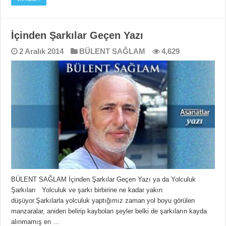
İçinden Şarkılar Geçen Yazı
2 Aralık 2014
BÜLENT SAĞLAM
4,629
BÜLENT SAĞLAM İçinden Şarkılar Geçen Yazı ya da Yolculuk
Şarkıları Yolculuk ve şarkı birbirine ne kadar yakın
düşüyor.Şarkılarla yolculuk yaptığımız zaman yol boyu görülen
manzaralar, aniden belirip kaybolan şeyler belki de şarkıların kayda
alınmamış en …