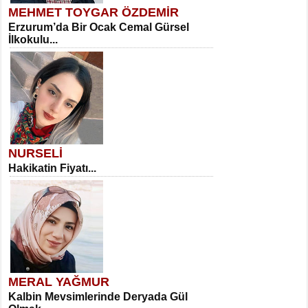
MEHMET TOYGAR ÖZDEMİR
Erzurum’da Bir Ocak Cemal Gürsel
İlkokulu...
NURSELİ
Hakikatin Fiyatı...
MERAL YAĞMUR
Kalbin Mevsimlerinde Deryada Gül