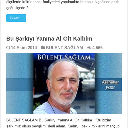
ölçülerde kültür sanat faaliyetleri yapılmakta.İstanbul ölçeğinde artık
çoğu ilçede 2 …
Devamı...
Bu Şarkıyı Yanına Al Git Kalbim
14 Ekim 2014
BÜLENT SAĞLAM
4,566
BÜLENT SAĞLAM Bu Şarkıyı Yanına Al Git Kalbim “Bu bizim
şarkımız olsun sevgilim” dedi adam. Kadın, ipek kirpiklerini mahçup,