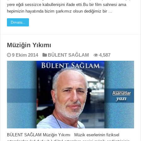
yere eğdi sessizce kabullenişini ifade etti.Bu bir film sahnesi ama
hepimizin hayatında bizim şarkımız olsun dediğimiz bir …
Devamı...
Müziğin Yıkımı
9 Ekim 2014
BÜLENT SAĞLAM
4,587
BÜLENT SAĞLAM Müziğin Yıkımı Müzik eserlerinin fiziksel