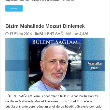
Devamı...
Bizim Mahallede Mozart Dinlemek
17 Ekim 2014
BÜLENT SAĞLAM
4,426
BÜLENT SAĞLAM Yerel Yönetimlerin Kültür Sanat Politikaları Ya
da Bizim Mahallede Mozart Dinlemek Son 10 yıldır özellikle
büyükşehirlerde yerel yönetimler eliyle ve büyük bütçelerle çok ciddi