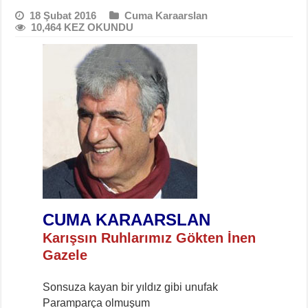
18 Şubat 2016
Cuma Karaarslan
10,464 KEZ OKUNDU
CUMA KARAARSLAN
Karışsın Ruhlarımız Gökten İnen
Gazele
Sonsuza kayan bir yıldız gibi unufak
Paramparça olmuşum