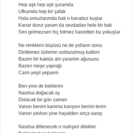
Hep aşk hep aşk şuramda
Ufkumda hep bir şafak
Hala omuzlarımda bak o kanatsız kuşlar
Kanar durur yaram da sevdadan hele bir bak
Sen gelmezsen hiç bitmez hasretten bu yokuşlar
Ne renklerin büyüsü ne de yolların sonu
Diriltemez özlemin soldurulmuş kalbini
Bazen bir kaktüs alır yaramın ağusunu
Bazen meşe yaprağı
Canlı yeşil yepyeni
Ben yine de beklerim
Nasılsa doğacak ay
Dolacak bir gün zaman
Varsın benim kanıma karışsın benim terim
Varsın yıkılsın yine hayalden sırça saray
Nasılsa dillenecek o mahşeri dilekler