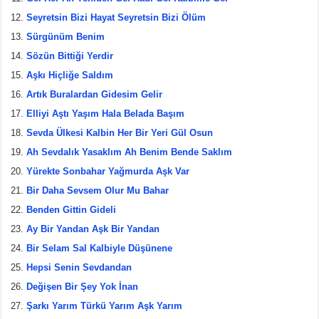
Seyretsin Bizi Hayat Seyretsin Bizi Ölüm
Sürgünüm Benim
Sözün Bittiği Yerdir
Aşkı Hiçliğe Saldım
Artık Buralardan Gidesim Gelir
Elliyi Aştı Yaşım Hala Belada Başım
Sevda Ülkesi Kalbin Her Bir Yeri Gül Osun
Ah Sevdalık Yasaklım Ah Benim Bende Saklım
Yürekte Sonbahar Yağmurda Aşk Var
Bir Daha Sevsem Olur Mu Bahar
Benden Gittin Gideli
Ay Bir Yandan Aşk Bir Yandan
Bir Selam Sal Kalbiyle Düşünene
Hepsi Senin Sevdandan
Değişen Bir Şey Yok İnan
Şarkı Yarım Türkü Yarım Aşk Yarım