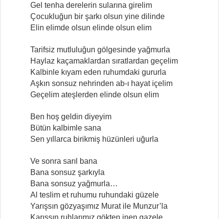
Gel tenha derelerin sularına girelim
Çocukluğun bir şarkı olsun yine dilinde
Elin elimde olsun elinde olsun elim
Tarifsiz mutluluğun gölgesinde yağmurla
Haylaz kaçamaklardan sıratlardan geçelim
Kalbinle kıyam eden ruhumdaki gururla
Aşkın sonsuz nehrinden ab-ı hayat içelim
Geçelim ateşlerden elinde olsun elim
Ben hoş geldin diyeyim
Bütün kalbimle sana
Sen yıllarca birikmiş hüzünleri uğurla
Ve sonra sarıl bana
Bana sonsuz şarkıyla
Bana sonsuz yağmurla…
Al teslim et ruhumu ruhundaki güzele
Yarışsın gözyaşımız Murat ile Munzur’la
Karışsın ruhlarımız gökten inen gazele