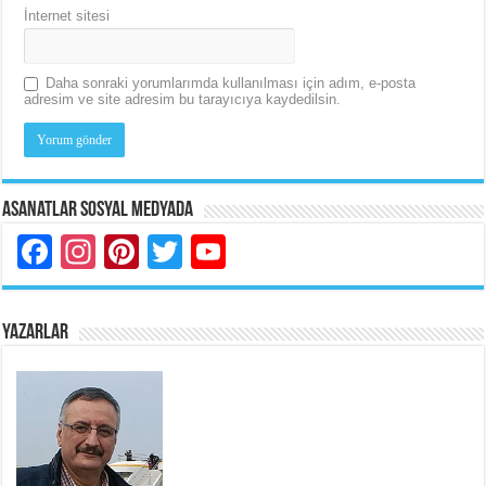
İnternet sitesi
Daha sonraki yorumlarımda kullanılması için adım, e-posta
adresim ve site adresim bu tarayıcıya kaydedilsin.
Asanatlar Sosyal Medyada
Facebook
Instagram
Pinterest
Twitter
YouTube
YAZARLAR