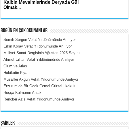
Kalbin Mevsimlerinde Deryada Gül
Olmak...
BUGÜN EN ÇOK OKUNANLAR
Semih Sergen Vefat Yıldönümünde Anılıyor
Erkin Koray Vefat Yıldönümünde Anılıyor
Milliyet Sanat Dergisinin Ağustos 2026 Sayısı
MEHMET ÇOBAN
Ahmet Erhan Vefat Yıldönümünde Anılıyor
İçerdeki Put Dışardaki Maskeler...
Ölüm ve Atlas
Hakikatin Fiyatı
Muzaffer Akgün Vefat Yıldönümünde Anılıyor
Erzurum’da Bir Ocak Cemal Gürsel İlkokulu
Hoşça Kalmanın Ahlakı
Rençber Aziz Vefat Yıldönümünde Anılıyor
EMİNE CUMA
Fanatizm Çıkmazı...
ŞAİRLER