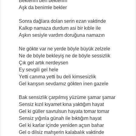
Beklerim ben beklerim
Aşk da benimle bekler
Sonra dağlara dolan serin ezan vaktinde
Kalkıp namaza durdum asi bir kıble ile
Aşkın sesiyle vardım doruğuna namazın
Ne gökte var ne yerde böyle büyük zelzele
Ne de böyle bekleyiş ne de böyle sessizlik
Çık gel artık nerdeysen
Ey sevgili gel hele
Yetti canıma yetti bu deli kimsesizlik
Gel karışsın sevdamız gökten inen gazele
Bak sensizlik çarpılmış yüzüme şamar şamar
Sensiz kızıl kıyamet kına yaktığım hayat
Gel ki güller savrulsun hayata tomar tomar
Sensiz yığınla günah ile bıktığım hayat
Gel ki karlar içinde yeniden açsın bahar
Gel o dilsiz mahşerin kalabalık vaktinde