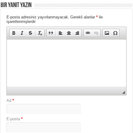
Bir yanıt yazın
E-posta adresiniz yayınlanmayacak.
Gerekli alanlar
*
ile
işaretlenmişlerdir
Ad
*
E-posta
*