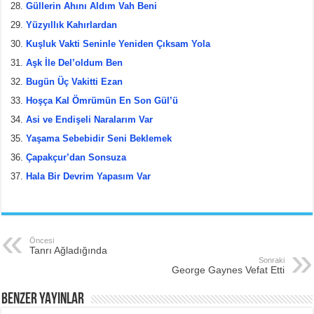
Güllerin Ahını Aldım Vah Beni
Yüzyıllık Kahırlardan
Kuşluk Vakti Seninle Yeniden Çıksam Yola
Aşk İle Del’oldum Ben
Bugün Üç Vakitti Ezan
Hoşça Kal Ömrümün En Son Gül’ü
Asi ve Endişeli Naralarım Var
Yaşama Sebebidir Seni Beklemek
Çapakçur’dan Sonsuza
Hala Bir Devrim Yapasım Var
Öncesi
Tanrı Ağladığında
Sonraki
George Gaynes Vefat Etti
BENZER YAYINLAR