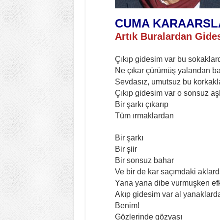
CUMA KARAARSL
Artık Buralardan Gide
Çıkıp gidesim var bu sokaklar
Ne çıkar çürümüş yalandan b
Sevdasız, umutsuz bu korkakl
Çıkıp gidesim var o sonsuz aş
Bir şarkı çıkarıp
Tüm ırmaklardan
Bir şarkı
Bir şiir
Bir sonsuz bahar
Ve bir de kar saçımdaki aklar
Yana yana dibe vurmuşken ef
Akıp gidesim var al yanaklard
Benim!
Gözlerinde gözyaşı