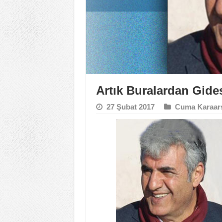
Artık Buralardan Gide
27 Şubat 2017
Cuma Karaar