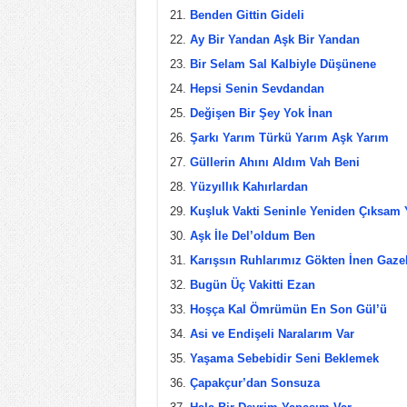
Benden Gittin Gideli
Ay Bir Yandan Aşk Bir Yandan
Bir Selam Sal Kalbiyle Düşünene
Hepsi Senin Sevdandan
Değişen Bir Şey Yok İnan
Şarkı Yarım Türkü Yarım Aşk Yarım
Güllerin Ahını Aldım Vah Beni
Yüzyıllık Kahırlardan
Kuşluk Vakti Seninle Yeniden Çıksam 
Aşk İle Del’oldum Ben
Karışsın Ruhlarımız Gökten İnen Gaze
Bugün Üç Vakitti Ezan
Hoşça Kal Ömrümün En Son Gül’ü
Asi ve Endişeli Naralarım Var
Yaşama Sebebidir Seni Beklemek
Çapakçur’dan Sonsuza