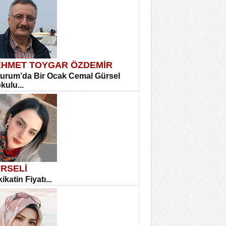
HMET TOYGAR ÖZDEMİR
urum’da Bir Ocak Cemal Gürsel
okulu...
RSELİ
ikatin Fiyatı...