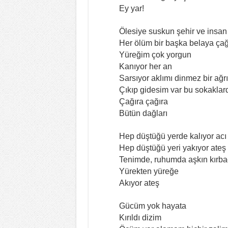
Ey yar!
Ölesiye suskun şehir ve insan
Her ölüm bir başka belaya çağ
Yüreğim çok yorgun
Kanıyor her an
Sarsıyor aklımı dinmez bir ağrı
Çıkıp gidesim var bu sokaklar
Çağıra çağıra
Bütün dağları
Hep düştüğü yerde kalıyor acı
Hep düştüğü yeri yakıyor ateş
Tenimde, ruhumda aşkın kırba
Yürekten yüreğe
Akıyor ateş
Gücüm yok hayata
Kırıldı dizim