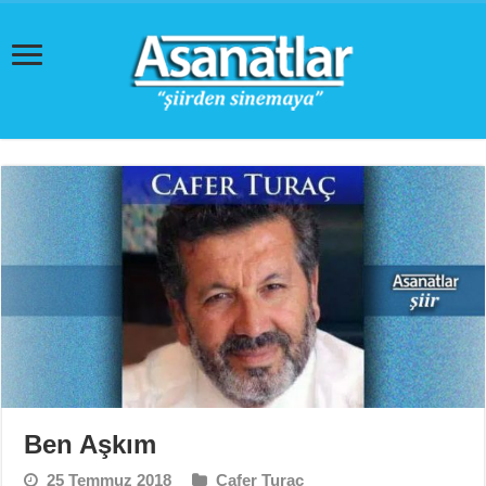
Ben Aşkım
25 Temmuz 2018
Cafer Turaç