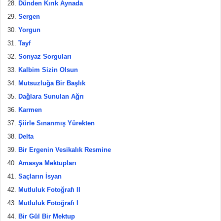
Dünden Kırık Aynada
Sergen
Yorgun
Tayf
Sonyaz Sorguları
Kalbim Sizin Olsun
Mutsuzluğa Bir Başlık
Dağlara Sunulan Ağrı
Karmen
Şiirle Sınanmış Yürekten
Delta
Bir Ergenin Vesikalık Resmine
Amasya Mektupları
Saçların İsyan
Mutluluk Fotoğrafı II
Mutluluk Fotoğrafı I
Bir Gül Bir Mektup