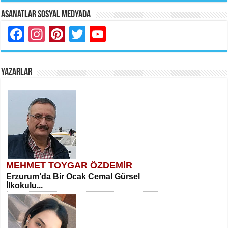
Asanatlar Sosyal Medyada
Facebook
Instagram
Pinterest
Twitter
YouTube
YAZARLAR
MEHMET TOYGAR ÖZDEMİR
Erzurum’da Bir Ocak Cemal Gürsel
İlkokulu...