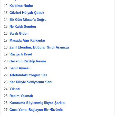
Kalbime Notlar
Gözleri Hülyalı Çocuk
Bir Gün Niksar’a Doğru
Ne Kaldı Senden
Sarılı Giden
Masada Ağır Kalkanlar
Zarif Efendim, Buğular Girdi Aramıza
Rüzgârlı Diyet
Gecenin Çizdiği Resim
Sahil Aynası
Telefondaki Yorgun Ses
Kar Diliyle Seviyorum Seni
Yıkıntı
Resim Yakmak
Kumruma Söylenmiş İlkyaz Şarkısı
Gece Yarısı Başlayan Bir Hüzünle