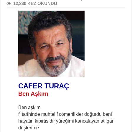
12,230 KEZ OKUNDU
CAFER TURAÇ
Ben Aşkım
Ben aşkım
fi tarihinde muhtelif cömertlikler doğurdu beni
hayatın kıpırtısıdır yüreğimi kancalayan atılgan
düşlerime