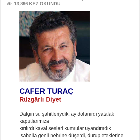
13,896 KEZ OKUNDU
CAFER TURAÇ
Rüzgârlı Diyet
Dalgın su şahitleriydik, ay dolanırdı yatalak
kaputlarımıza
kırılırdı kaval sesleri kumrular uyandırırdık
ısabella genil nehrine düşerdi, durup eteklerine