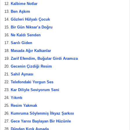
Kalbime Notlar
Ben Aşkım
Gözleri Hülyalı Çocuk
Bir Gün Niksar’a Doğru
Ne Kaldı Senden
Sarılı Giden
Masada Ağır Kalkanlar
Zarif Efendim, Buğular Girdi Aramıza
Gecenin Çizdiği Resim
Sahil Aynası
Telefondaki Yorgun Ses
Kar Diliyle Seviyorum Seni
Yıkıntı
Resim Yakmak
Kumruma Söylenmiş İlkyaz Şarkısı
Gece Yarısı Başlayan Bir Hüzünle
Dünden Kırık Aynada