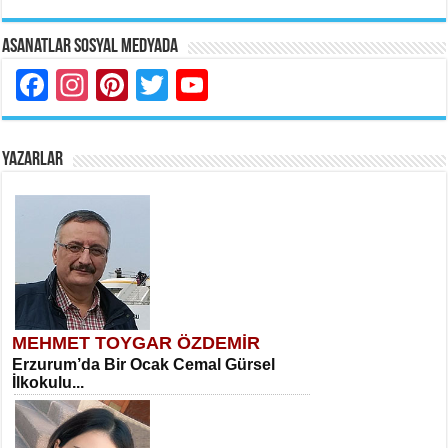
Asanatlar Sosyal Medyada
Facebook
Instagram
Pinterest
Twitter
YouTube
YAZARLAR
MEHMET TOYGAR ÖZDEMİR
Erzurum’da Bir Ocak Cemal Gürsel
İlkokulu...