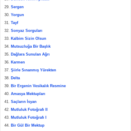
Sergen
Yorgun
Tayf
Sonyaz Sorguları
Kalbim Sizin Olsun
Mutsuzluğa Bir Başlık
Dağlara Sunulan Ağrı
Karmen
Şiirle Sınanmış Yürekten
Delta
Bir Ergenin Vesikalık Resmine
Amasya Mektupları
Saçların İsyan
Mutluluk Fotoğrafı II
Mutluluk Fotoğrafı I
Bir Gül Bir Mektup