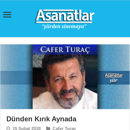
Dünden Kırık Aynada
15 Şubat 2018
Cafer Turaç