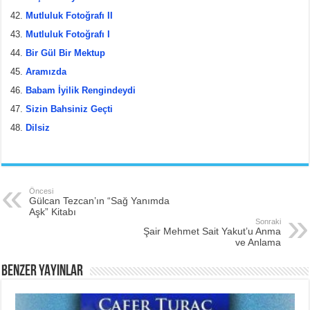
Mutluluk Fotoğrafı II
Mutluluk Fotoğrafı I
Bir Gül Bir Mektup
Aramızda
Babam İyilik Rengindeydi
Sizin Bahsiniz Geçti
Dilsiz
Öncesi
Gülcan Tezcan’ın “Sağ Yanımda
Aşk” Kitabı
Sonraki
Şair Mehmet Sait Yakut’u​ Anma
ve Anlama
BENZER YAYINLAR