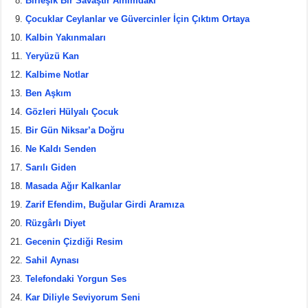
Birleşik Bir Savaştır Alnımdaki
Çocuklar Ceylanlar ve Güvercinler İçin Çıktım Ortaya
Kalbin Yakınmaları
Yeryüzü Kan
Kalbime Notlar
Ben Aşkım
Gözleri Hülyalı Çocuk
Bir Gün Niksar’a Doğru
Ne Kaldı Senden
Sarılı Giden
Masada Ağır Kalkanlar
Zarif Efendim, Buğular Girdi Aramıza
Rüzgârlı Diyet
Gecenin Çizdiği Resim
Sahil Aynası
Telefondaki Yorgun Ses
Kar Diliyle Seviyorum Seni