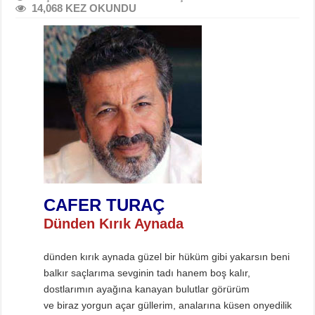
14,068 KEZ OKUNDU
CAFER TURAÇ
Dünden Kırık Aynada
dünden kırık aynada güzel bir hüküm gibi yakarsın beni
balkır saçlarıma sevginin tadı hanem boş kalır,
dostlarımın ayağına kanayan bulutlar görürüm
ve biraz yorgun açar güllerim, analarına küsen onyedilik