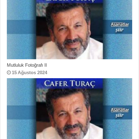
Mutluluk Fotoğrafı II
15 Ağustos 2024