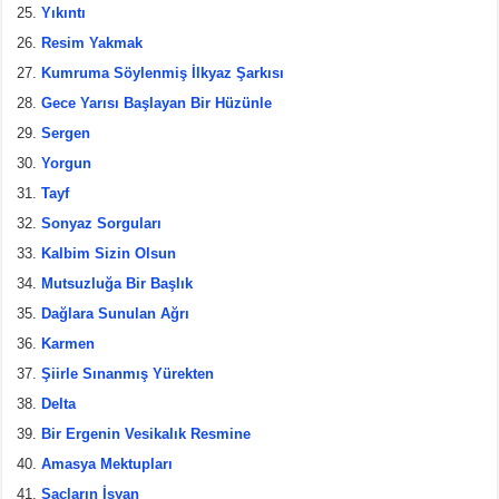
Yıkıntı
Resim Yakmak
Kumruma Söylenmiş İlkyaz Şarkısı
Gece Yarısı Başlayan Bir Hüzünle
Sergen
Yorgun
Tayf
Sonyaz Sorguları
Kalbim Sizin Olsun
Mutsuzluğa Bir Başlık
Dağlara Sunulan Ağrı
Karmen
Şiirle Sınanmış Yürekten
Delta
Bir Ergenin Vesikalık Resmine
Amasya Mektupları
Saçların İsyan