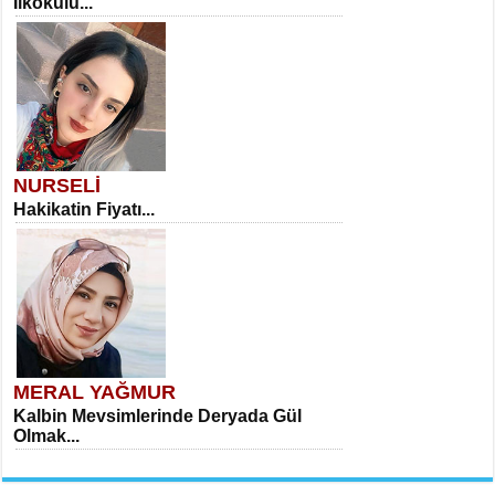
İlkokulu...
NURSELİ
Hakikatin Fiyatı...
MERAL YAĞMUR
Kalbin Mevsimlerinde Deryada Gül
Olmak...