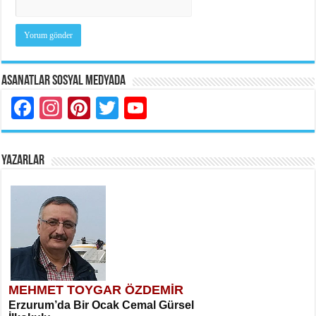
Asanatlar Sosyal Medyada
Facebook
Instagram
Pinterest
Twitter
YouTube
YAZARLAR
MEHMET TOYGAR ÖZDEMİR
Erzurum’da Bir Ocak Cemal Gürsel