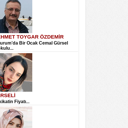
HMET TOYGAR ÖZDEMİR
urum’da Bir Ocak Cemal Gürsel
okulu...
RSELİ
ikatin Fiyatı...