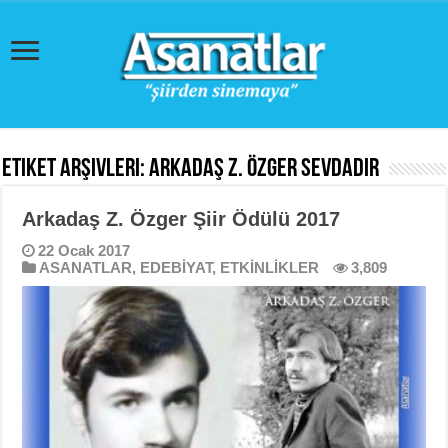
Etiket Arşivleri:
Arkadaş Z. Özger Sevdadır
Arkadaş Z. Özger Şiir Ödülü 2017
22 Ocak 2017
ASANATLAR
,
EDEBİYAT
,
ETKİNLİKLER
3,809