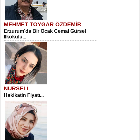
MEHMET TOYGAR ÖZDEMİR
Erzurum’da Bir Ocak Cemal Gürsel
İlkokulu...
NURSELİ
Hakikatin Fiyatı...