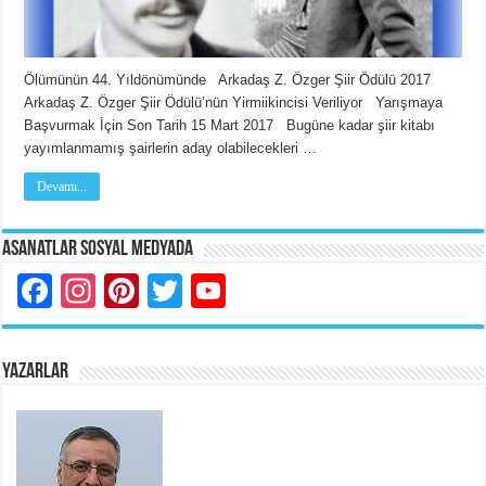
Ölümünün 44. Yıldönümünde Arkadaş Z. Özger Şiir Ödülü 2017
Arkadaş Z. Özger Şiir Ödülü’nün Yirmiikincisi Veriliyor Yarışmaya
Başvurmak İçin Son Tarih 15 Mart 2017 Bugüne kadar şiir kitabı
yayımlanmamış şairlerin aday olabilecekleri …
Devamı...
Asanatlar Sosyal Medyada
Facebook
Instagram
Pinterest
Twitter
YouTube
YAZARLAR