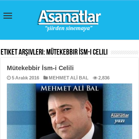
Etiket Arşivleri:
Mütekebbir İsm-i Celili
Mütekebbir İsm-i Celili
5 Aralık 2016
MEHMET ALİ BAL
2,836