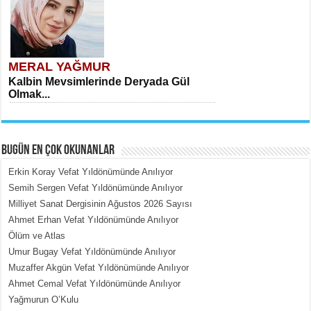
MERAL YAĞMUR
Kalbin Mevsimlerinde Deryada Gül
Olmak...
BUGÜN EN ÇOK OKUNANLAR
Erkin Koray Vefat Yıldönümünde Anılıyor
Semih Sergen Vefat Yıldönümünde Anılıyor
Milliyet Sanat Dergisinin Ağustos 2026 Sayısı
MEHMET ÇOBAN
Ahmet Erhan Vefat Yıldönümünde Anılıyor
İçerdeki Put Dışardaki Maskeler...
Ölüm ve Atlas
Umur Bugay Vefat Yıldönümünde Anılıyor
Muzaffer Akgün Vefat Yıldönümünde Anılıyor
Ahmet Cemal Vefat Yıldönümünde Anılıyor
Yağmurun O’Kulu