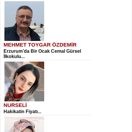
MEHMET TOYGAR ÖZDEMİR
Erzurum’da Bir Ocak Cemal Gürsel
İlkokulu...
NURSELİ
Hakikatin Fiyatı...