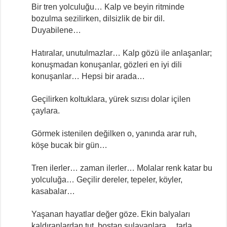
Bir tren yolculuğu… Kalp ve beyin ritminde
bozulma sezilirken, dilsizlik de bir dil.
Duyabilene…
Hatıralar, unutulmazlar… Kalp gözü ile anlaşanlar;
konuşmadan konuşanlar, gözleri en iyi dili
konuşanlar… Hepsi bir arada…
Geçilirken koltuklara, yürek sızısı dolar içilen
çaylara.
Görmek istenilen değilken o, yanında arar ruh,
köşe bucak bir gün…
Tren ilerler… zaman ilerler… Molalar renk katar bu
yolculuğa… Geçilir dereler, tepeler, köyler,
kasabalar…
Yaşanan hayatlar değer göze. Ekin balyaları
kaldıranlardan tut, bostan sulayanlara… tarla