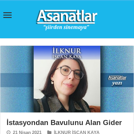
İstasyondan Bavulunu Alan Gider
21 Nisan 2021
İLKNUR İŞCAN KAYA