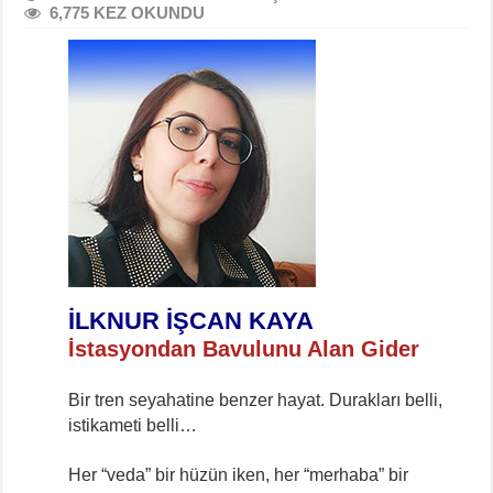
6,775 KEZ OKUNDU
İLKNUR İŞCAN KAYA
İstasyondan Bavulunu Alan Gider
Bir tren seyahatine benzer hayat. Durakları belli,
istikameti belli…
Her “veda” bir hüzün iken, her “merhaba” bir