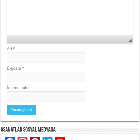
Ad
*
E-posta
*
İnternet sitesi
Asanatlar Sosyal Medyada