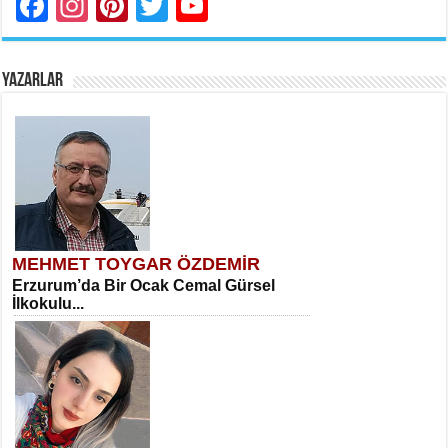
Facebook
Instagram
Pinterest
Twitter
YouTube
YAZARLAR
MEHMET TOYGAR ÖZDEMİR
Erzurum’da Bir Ocak Cemal Gürsel
İlkokulu...