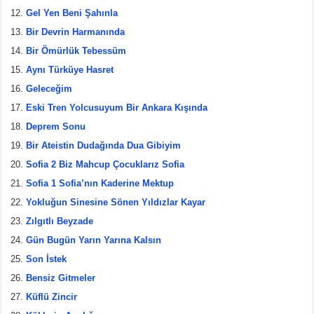
Gel Yen Beni Şahınla
Bir Devrin Harmanında
Bir Ömürlük Tebessüm
Aynı Türküye Hasret
Geleceğim
Eski Tren Yolcusuyum Bir Ankara Kışında
Deprem Sonu
Bir Ateistin Dudağında Dua Gibiyim
Sofia 2 Biz Mahcup Çocuklarız Sofia
Sofia 1 Sofia’nın Kaderine Mektup
Yokluğun Sinesine Sönen Yıldızlar Kayar
Zılgıtlı Beyzade
Gün Bugün Yarın Yarına Kalsın
Son İstek
Bensiz Gitmeler
Küflü Zincir