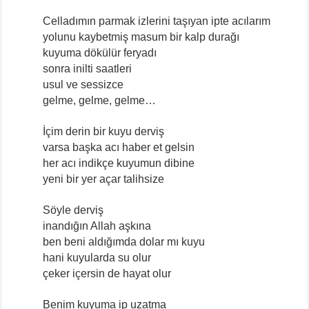
Celladımın parmak izlerini taşıyan ipte acılarım
yolunu kaybetmiş masum bir kalp durağı
kuyuma dökülür feryadı
sonra inilti saatleri
usul ve sessizce
gelme, gelme, gelme…
İçim derin bir kuyu derviş
varsa başka acı haber et gelsin
her acı indikçe kuyumun dibine
yeni bir yer açar talihsize
Söyle derviş
inandığın Allah aşkına
ben beni aldığımda dolar mı kuyu
hani kuyularda su olur
çeker içersin de hayat olur
Benim kuyuma ip uzatma