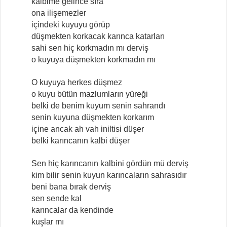
kalbime gelince sıra
ona ilişemezler
içindeki kuyuyu görüp
düşmekten korkacak karınca katarları
sahi sen hiç korkmadın mı derviş
o kuyuya düşmekten korkmadın mı
O kuyuya herkes düşmez
o kuyu bütün mazlumların yüreği
belki de benim kuyum senin sahrandı
senin kuyuna düşmekten korkarım
içine ancak ah vah iniltisi düşer
belki karıncanın kalbi düşer
Sen hiç karıncanın kalbini gördün mü derviş
kim bilir senin kuyun karıncaların sahrasıdır
beni bana bırak derviş
sen sende kal
karıncalar da kendinde
kuşlar mı