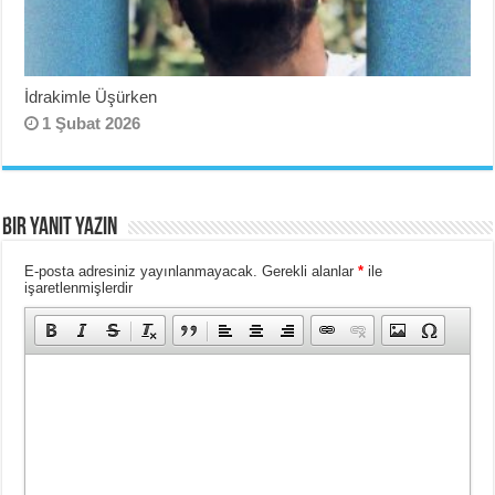
İdrakimle Üşürken
1 Şubat 2026
Bir yanıt yazın
E-posta adresiniz yayınlanmayacak.
Gerekli alanlar
*
ile
işaretlenmişlerdir