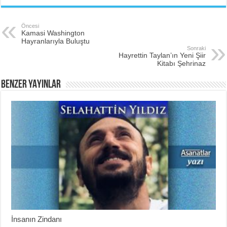
Öncesi
Kamasi Washington
Hayranlarıyla Buluştu
Sonraki
Hayrettin Taylan’ın Yeni Şiir
Kitabı Şehrinaz
BENZER YAYINLAR
İnsanın Zindanı