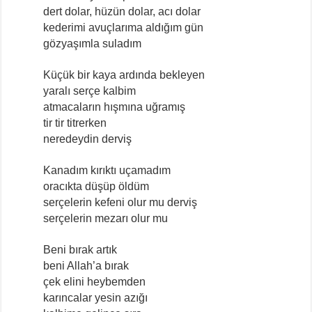
dert dolar, hüzün dolar, acı dolar
kederimi avuçlarıma aldığım gün
gözyaşımla suladım
Küçük bir kaya ardında bekleyen
yaralı serçe kalbim
atmacaların hışmına uğramış
tir tir titrerken
neredeydin derviş
Kanadım kırıktı uçamadım
oracıkta düşüp öldüm
serçelerin kefeni olur mu derviş
serçelerin mezarı olur mu
Beni bırak artık
beni Allah’a bırak
çek elini heybemden
karıncalar yesin azığı