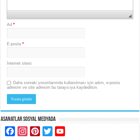
Ad
*
E-posta
*
İnternet sitesi
Daha sonraki yorumlarımda kullanılması için adım, e-posta
adresim ve site adresim bu tarayıcıya kaydedilsin.
Asanatlar Sosyal Medyada
Facebook
Instagram
Pinterest
Twitter
YouTube