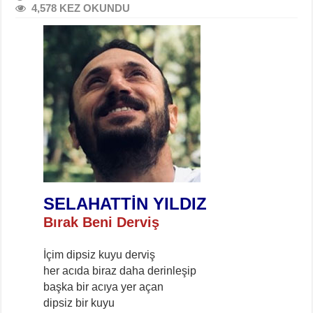
4,578 KEZ OKUNDU
SELAHATTİN YILDIZ
Bırak Beni Derviş
İçim dipsiz kuyu derviş
her acıda biraz daha derinleşip
başka bir acıya yer açan
dipsiz bir kuyu