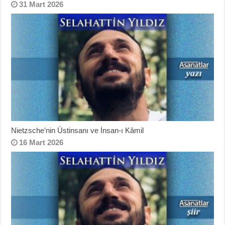
31 Mart 2026
Nietzsche’nin Üstinsanı ve İnsan-ı Kâmil
16 Mart 2026