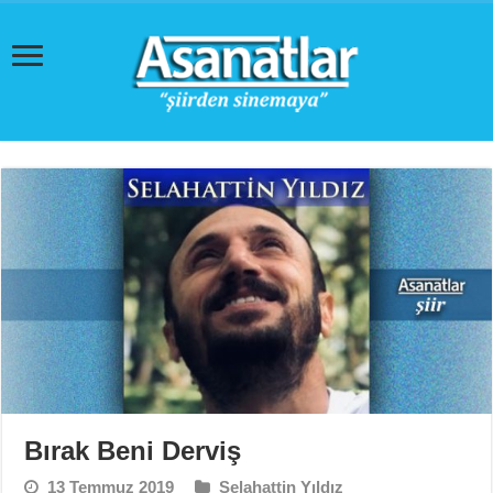
Bırak Beni Derviş
13 Temmuz 2019
Selahattin Yıldız