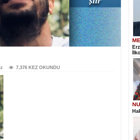
ME
Erz
İlk
ız
7,376 KEZ OKUNDU
NU
Hak