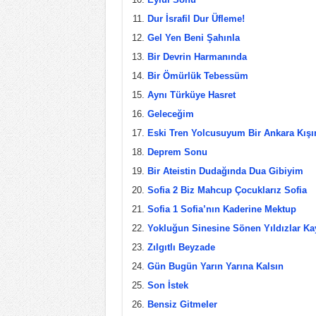
Dur İsrafil Dur Üfleme!
Gel Yen Beni Şahınla
Bir Devrin Harmanında
Bir Ömürlük Tebessüm
Aynı Türküye Hasret
Geleceğim
Eski Tren Yolcusuyum Bir Ankara Kışı
Deprem Sonu
Bir Ateistin Dudağında Dua Gibiyim
Sofia 2 Biz Mahcup Çocuklarız Sofia
Sofia 1 Sofia’nın Kaderine Mektup
Yokluğun Sinesine Sönen Yıldızlar Ka
Zılgıtlı Beyzade
Gün Bugün Yarın Yarına Kalsın
Son İstek
Bensiz Gitmeler