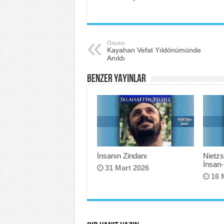
Öncesi
Kayahan Vefat Yıldönümünde
Anıldı
BENZER YAYINLAR
İnsanın Zindanı
Nietzs
İnsan-
31 Mart 2026
16 