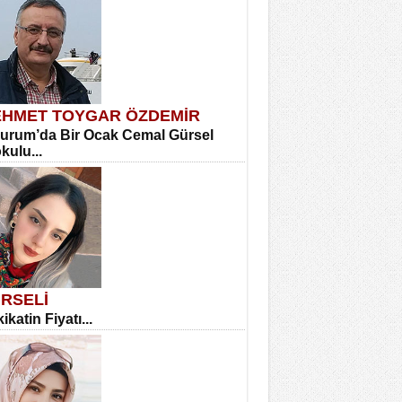
HMET TOYGAR ÖZDEMİR
urum’da Bir Ocak Cemal Gürsel
okulu...
RSELİ
ikatin Fiyatı...