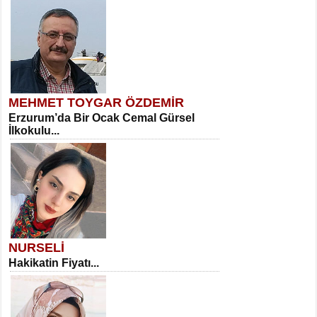
MEHMET TOYGAR ÖZDEMİR
Erzurum’da Bir Ocak Cemal Gürsel
İlkokulu...
NURSELİ
Hakikatin Fiyatı...