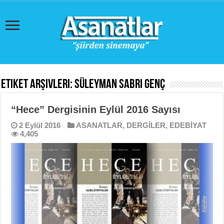
Etiket Arşivleri:
Süleyman Sabri Genç
“Hece” Dergisinin Eylül 2016 Sayısı
2 Eylül 2016
ASANATLAR
,
DERGİLER
,
EDEBİYAT
4,405