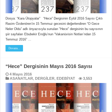
Dosya: “Kara Ütopyalar” “Hece” Dergisinin Eylül 2016 Sayısı Çıktı
Rasim Özdenören’in 15 Temmuz gecesini değerlendiren “O Gece
Neler Oldu” adlı önyazısıyla sunulan "Hece" dergisinin bu sayısının
şiir sayfaları Ebubekir Eroğlu’nun “Vakanüvisin Notları’ndan 15
Temmuz 2016” …
Devamı...
“Hece” Dergisinin Mayıs 2016 Sayısı
4 Mayıs 2016
ASANATLAR
,
DERGİLER
,
EDEBİYAT
3,553