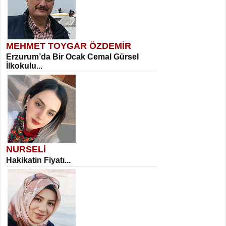
MEHMET TOYGAR ÖZDEMİR
Erzurum’da Bir Ocak Cemal Gürsel
İlkokulu...
NURSELİ
Hakikatin Fiyatı...