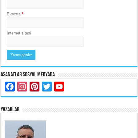
E-posta
*
İnternet sitesi
Asanatlar Sosyal Medyada
Facebook
Instagram
Pinterest
Twitter
YouTube
YAZARLAR