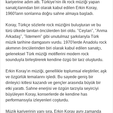
kariyerine adım attı. Türkiye'nin ilk rock müziği yapan
sanatçılarından biri olarak kabul edilen Erkin Koray,
1960'ların sonlarına doğru sahne almaya başladı.
Koray, Türkçe sözlerle rock müziğini buluşturan ve bu
türü ülkede tanıtan öncülerden biri oldu. "Ceylan", "Anma
Arkadaş", "İstemem" gibi unutulmaz şarkılarıyla Türk
müzik tarihine damgasını vurdu. 1970'lerde Anadolu rock
akımının öncülerinden biri olarak kabul edilen sanatçı,
geleneksel Türk müziği motiflerini modern rock
sounduyla birleştirerek kendine özgü bir tarz oluşturdu.
Erkin Koray'ın müziği, genellikle toplumsal eleştiriler, aşk
ve özgürlük temalarını işledi. Bu sayede geniş bir
dinleyici kitlesi kazandı ve gençler arasında büyük bir
etki yarattı. Sahne enerjisi ve özgün tarzıyla seyirciyi
büyüleyen Koray, konserlerde de kendine has
performansıyla izleyenleri coşturdu.
Müzik kariyerinin yanı sıra, Erkin Koray aynı zamanda